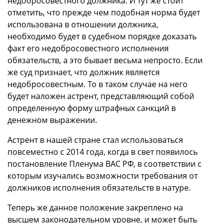
недобросовестного должника. И тут же стоит
отметить, что прежде чем подобная норма будет
использована в отношении должника,
необходимо будет в судебном порядке доказать
факт его недобросовестного исполнения
обязательств, а это бывает весьма непросто. Если
же суд признает, что должник является
недобросовестным. То в таком случае на него
будет наложен астрент, представляющий собой
определенную форму штрафных санкций в
денежном выражении.
Астрент в нашей стране стал использоваться
повсеместно с 2014 года, когда в свет появилось
постановление Пленума ВАС РФ, в соответствии с
которым изучались возможности требования от
должников исполнения обязательств в натуре.
Теперь же данное положение закреплено на
высшем законодательном уровне, и может быть