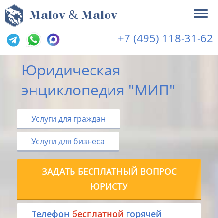
&
M
alov
M
alov
+7 (495) 118-31-62
Юридическая
энциклопедия "МИП"
Услуги для граждан
Услуги для бизнеса
ЗАДАТЬ БЕСПЛАТНЫЙ ВОПРОС
ЮРИСТУ
Tелефон
бесплатной
горячей