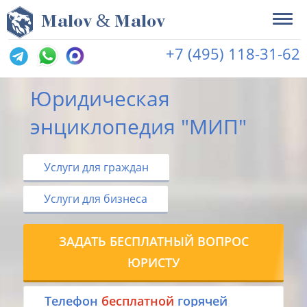
&
M
alov
M
alov
+7 (495) 118-31-62
Юридическая
энциклопедия "МИП"
Услуги для граждан
Услуги для бизнеса
ЗАДАТЬ БЕСПЛАТНЫЙ ВОПРОС
ЮРИСТУ
Tелефон
бесплатной
горячей