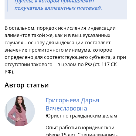
группы, к которой принадлежит
получатель алиментных платежей.
В остальном, порядок исчисления индексации
алиментов такой же, как и в вышеуказанных
случаях – основу для индексации составляет
значение прожиточного минимума, которое
определено для соответствующего субъекта, а при
отсутствии такового – в целом по РФ (ст. 117 СК
РФ).
Автор статьи
Григорьева Дарья
Вячеславовна
Юрист по гражданским делам
Опыт работы в юридической
сфере 15 лет. Специализация -