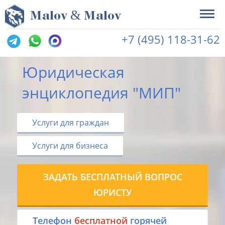
&
M
alov
M
alov
+7 (495) 118-31-62
Юридическая
энциклопедия "МИП"
Услуги для граждан
Услуги для бизнеса
ЗАДАТЬ БЕСПЛАТНЫЙ ВОПРОС
ЮРИСТУ
Tелефон
бесплатной
горячей