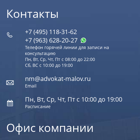
Контакты
+7 (495) 118-31-62
+7 (963) 628‑20‑27
Телефон горячей линии для записи на
консультацию
Пн, Вт, Ср, Чт, Пт с 08:00 до 22:00
Сб, ВС с 10:00 до 19:00
nm@advokat-malov.ru
Email
Пн, Вт, Ср, Чт, Пт с 10:00 до 19:00
Расписание
Офис компании