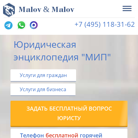
&
M
alov
M
alov
+7 (495) 118-31-62
Юридическая
энциклопедия "МИП"
Услуги для граждан
Услуги для бизнеса
ЗАДАТЬ БЕСПЛАТНЫЙ ВОПРОС
ЮРИСТУ
Tелефон
бесплатной
горячей