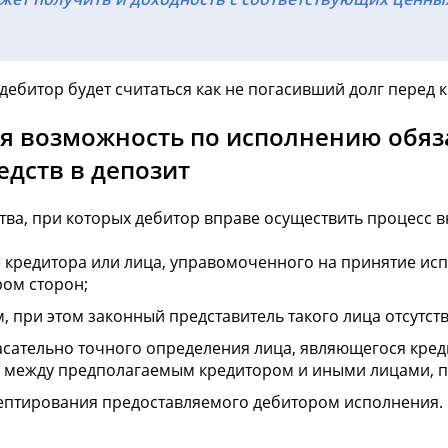
дебитор будет считаться как не погасивший долг перед 
ся возможность по исполнению обяз
дств в депозит
ьства, при которых дебитор вправе осуществить процесс 
кредитора или лица, управомоченного на принятие исп
ром сторон;
 при этом законный представитель такого лица отсутств
сательно точного определения лица, являющегося креди
у между предполагаемым кредитором и иными лицами, п
цептирования предоставляемого дебитором исполнения.