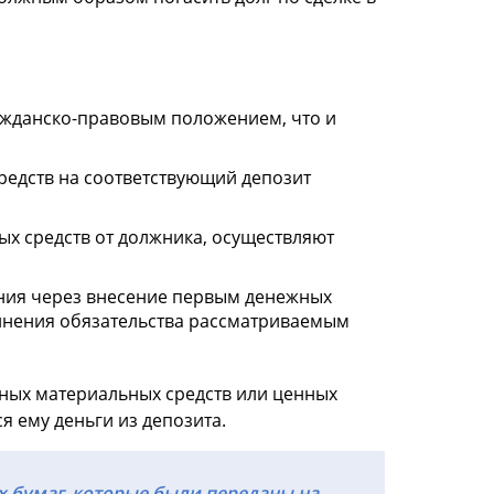
ражданско-правовым положением, что и
редств на соответствующий депозит
ых средств от должника, осуществляют
ения через внесение первым денежных
полнения обязательства рассматриваемым
ных материальных средств или ценных
я ему деньги из депозита.
 бумаг, которые были переданы на