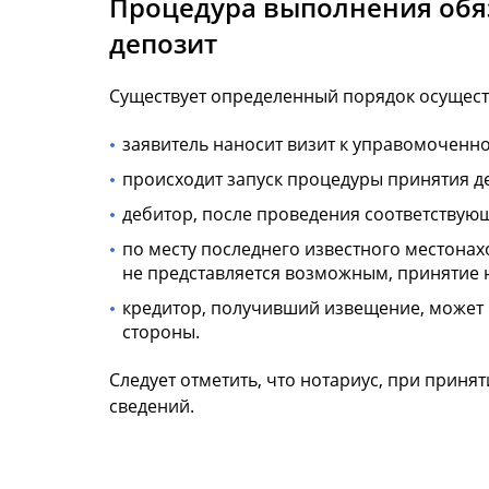
Процедура выполнения обя
депозит
Существует определенный порядок осуществ
заявитель наносит визит к управомоченно
происходит запуск процедуры принятия де
дебитор, после проведения соответствующ
по месту последнего известного местона
не представляется возможным, принятие 
кредитор, получивший извещение, может п
стороны.
Следует отметить, что нотариус, при прин
сведений.