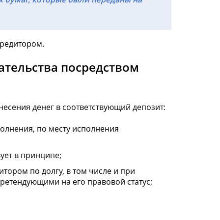
кредитором.
ательства посредством
внесения денег в соответствующий депозит:
олнения, по месту исполнения
ует в принципе;
тором по долгу, в том числе и при
ретендующими на его правовой статус;