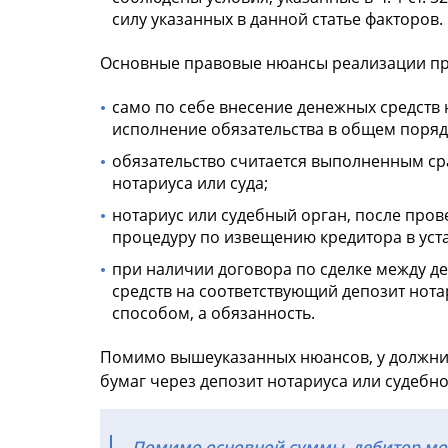
силу указанных в данной статье факторов.
Основные правовые нюансы реализации п
само по себе внесение денежных средств
исполнение обязательства в общем поряд
обязательство считается выполненным ср
нотариуса или суда;
нотариус или судебный орган, после пров
процедуру по извещению кредитора в уст
при наличии договора по сделке между д
средств на соответствующий депозит нота
способом, а обязанность.
Помимо вышеуказанных нюансов, у должник
бумаг через депозит нотариуса или судебно
Помимо основной суммы, дебитор мож