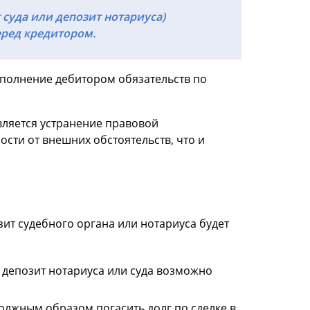
суда или депозит нотариуса)
ред кредитором.
сполнение дебитором обязательств по
ляется устранение правовой
сти от внешних обстоятельств, что и
ит судебного органа или нотариуса будет
 депозит нотариуса или суда возможно
должным образом погасить долг по сделке в