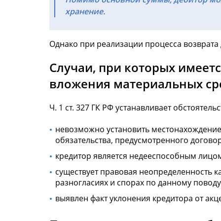
хранение.
Однако при реализации процесса возврата 
Случаи, при которых имеет
вложения материальных сре
Ч. 1 ст. 327 ГК РФ устанавливает обстоятел
невозможно установить местонахождение 
обязательства, предусмотренного догово
кредитор является недееспособным лицом,
существует правовая неопределенность ка
разногласиях и спорах по данному повод
выявлен факт уклонения кредитора от ак