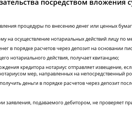
зательства посредством вложения 
ления процедуры по внесению денег или ценных бумаг 
му на осуществление нотариальных действий лицу по ме
нег в порядке расчетов через депозит на основании пи
его нотариального действия, получает квитанцию;
хождения кредитора нотариус отправляет извещение, ес
нотариусом мер, направленных на непосредственный роз
олучить деньги в порядке расчетов через депозит посл
ятии заявления, подаваемого дебитором, не проверяет п