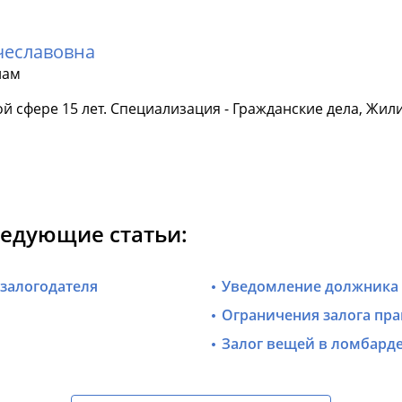
чеславовна
лам
й сфере 15 лет. Специализация - Гражданские дела, Жил
ледующие статьи:
залогодателя
Уведомление должника
Ограничения залога пра
Залог вещей в ломбард