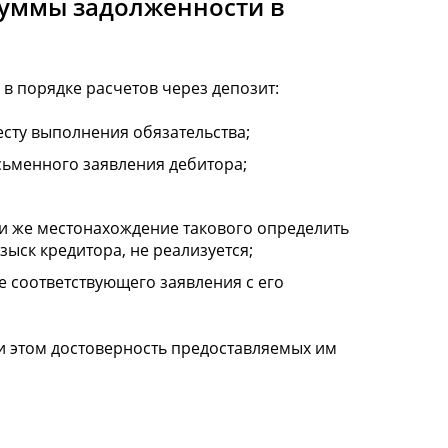
суммы задолженности в
в порядке расчетов через депозит:
сту выполнения обязательства;
сьменного заявления дебитора;
ли же местонахождение такового определить
ыск кредитора, не реализуется;
е соответствующего заявления с его
ри этом достоверность предоставляемых им