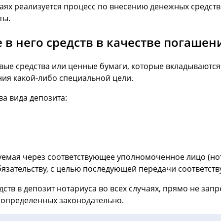
учаях реализуется процесс по внесению денежных средств
ты.
 в него средств в качестве погашен
вые средства или ценные бумаги, которые вкладываютс
ния какой-либо специальной цели.
а вида депозита:
зуемая через соответствующее уполномоченное лицо (нот
бязательству, с целью последующей передачи соответст
ств в депозит нотариуса во всех случаях, прямо не за
мо определенных законодательно.