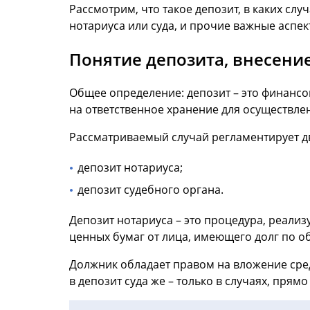
Рассмотрим, что такое депозит, в каких сл
нотариуса или суда, и прочие важные аспек
Понятие депозита, внесение
Общее определение: депозит – это финансо
на ответственное хранение для осуществле
Рассматриваемый случай регламентирует дв
депозит нотариуса;
депозит судебного органа.
Депозит нотариуса – это процедура, реали
ценных бумаг от лица, имеющего долг по о
Должник обладает правом на вложение сред
в депозит суда же – только в случаях, пря