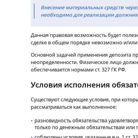
Внесение материальных средств через
необходимо для реализации должнико
Данная правовая возможность будет полезн
сделке в общем порядке невозможно и/или 
Основной задачей применения депозита пр
неопределенности. Физическое лицо должно
обеспечивается нормами ст. 327 ГК РФ.
Условия исполнения обязат
Существуют следующие условия, при которы
рассматриваться как выполненное:
разновидность обязательства удовлетвор
только по денежным обязательствам или 
соблюдены условия, указанные в ч. 1 ст. 