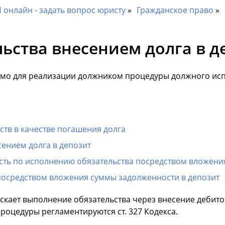
онлайн - задать вопрос юристу
Гражданское право
ьства внесением долга в д
имо для реализации должником процедуры должного исп
ств в качестве погашения долга
ением долга в депозит
сть по исполнению обязательства посредством вложения
посредством вложения суммы задолженности в депозит
ускает выполнение обязательства через внесение дебито
роцедуры регламентируются ст. 327 Кодекса.