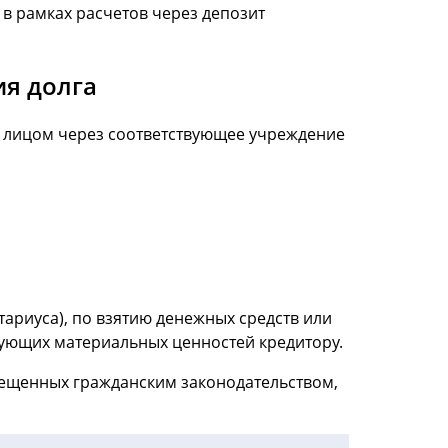
 в рамках расчетов через депозит
ия долга
я лицом через соответствующее учреждение
ариуса), по взятию денежных средств или
вующих материальных ценностей кредитору.
прещенных гражданским законодательством,