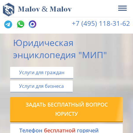
&
M
alov
M
alov
+7 (495) 118-31-62
Юридическая
энциклопедия "МИП"
Услуги для граждан
Услуги для бизнеса
ЗАДАТЬ БЕСПЛАТНЫЙ ВОПРОС
ЮРИСТУ
Tелефон
бесплатной
горячей