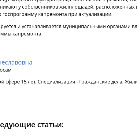
никают у собственников жилплощадей, расположенных в
ю госпрограмму капремонта при актуализации.
руется и устанавливается муниципальными органами вла
аммы капремонта.
чеславовна
осам
й сфере 15 лет. Специализация - Гражданские дела, Жил
ледующие статьи: