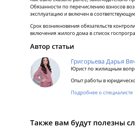
Обязанности по перечислению взносов воз
эксплуатацию и включен в соответствующу
Срок возникновения обязательств контроли
включения жилого дома в список госпрогр
Автор статьи
Григорьева Дарья Вя
Юрист по жилищным вопр
Опыт работы в юридическо
Подробнее о специалисте
Также вам будут полезны с