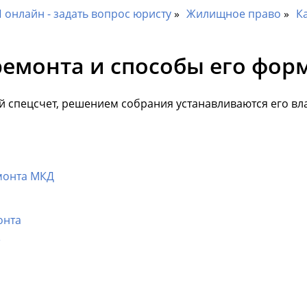
онлайн - задать вопрос юристу
Жилищное право
К
ремонта и способы его фо
ий спецсчет, решением собрания устанавливаются его вл
монта МКД
онта