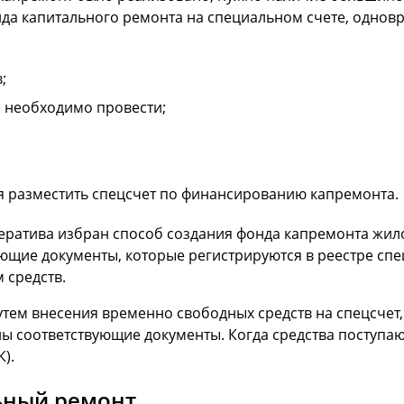
да капитального ремонта на специальном счете, однов
;
е необходимо провести;
я разместить спецсчет по финансированию капремонта.
ратива избран способ создания фонда капремонта жило
щие документы, которые регистрируются в реестре спе
 средств.
утем внесения временно свободных средств на спецсчет,
ены соответствующие документы. Когда средства поступаю
).
ьный ремонт