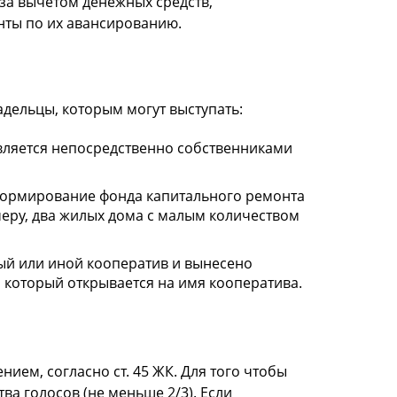
за вычетом денежных средств,
нты по их авансированию.
адельцы, которым могут выступать:
твляется непосредственно собственниками
Формирование фонда капитального ремонта
имеру, два жилых дома с малым количеством
ый или иной кооператив и вынесено
 который открывается на имя кооператива.
ием, согласно ст. 45 ЖК. Для того чтобы
а голосов (не меньше 2/3). Если