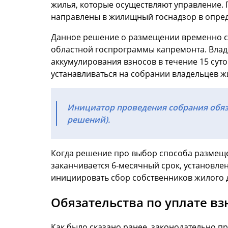
жилья, которые осуществляют управление. 
направлены в жилищный госнадзор в опред
Данное решение о размещении временно св
областной госпрограммы капремонта. Владе
аккумулирования взносов в течение 15 сут
устанавливаться на собрании владельцев ж
Инициатор проведения собрания обяз
решений).
Когда решение про выбор способа размеще
заканчивается 6-месячный срок, установле
инициировать сбор собственников жилого 
Обязательства по уплате вз
Как было сказано ранее, законодательно пр