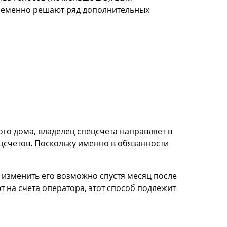
ременно решают ряд дополнительных
го дома, владелец спецсчета направляет в
цсчетов. Поскольку именно в обязанности
 изменить его возможно спустя месяц после
т на счета оператора, этот способ подлежит