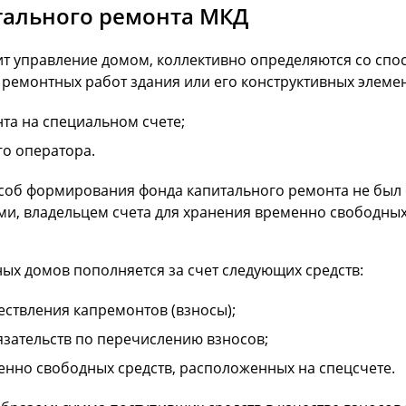
ального ремонта МКД
дит управление домом, коллективно определяются со с
ремонтных работ здания или его конструктивных элемен
а на специальном счете;
го оператора.
особ формирования фонда капитального ремонта не был 
ми, владельцем счета для хранения временно свободны
х домов пополняется за счет следующих средств:
ествления капремонтов (взносы);
зательств по перечислению взносов;
енно свободных средств, расположенных на спецсчете.