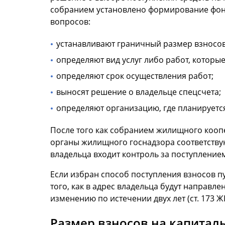
собранием установлено формирование фон
вопросов:
устанавливают граничный размер взносов
определяют вид услуг либо работ, которы
определяют срок осуществления работ;
выносят решение о владельце спецсчета;
определяют организацию, где планируетс
После того как собранием жилищного коопе
органы жилищного госнадзора соответствую
владельца входит контроль за поступлением
Если избран способ поступления взносов п
того, как в адрес владельца будут направл
изменению по истечении двух лет (ст. 173 ЖК
Размер взносов на капитал