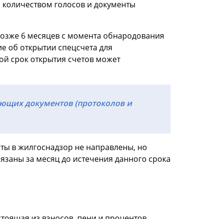
 количеством голосов и документы
озже 6 месяцев с момента обнародования
е об открытии спецсчета для
ой срок открытия счетов может
ующих документов (протоколов и
ты в жилгоснадзор не направлены, но
язаны за месяц до истечения данного срока
тоящая из взносов, пени и процентов.