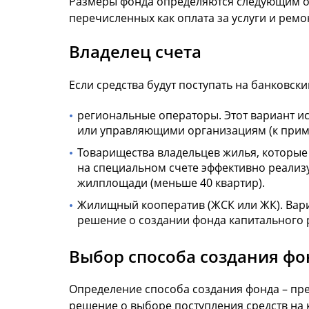
Размеры фонда определяются следующим обр
перечисленных как оплата за услуги и рем
Владелец счета
Если средства будут поступать на банковск
региональные операторы. Этот вариант ис
или управляющими организациям (к приме
Товарищества владельцев жилья, которые
на специальном счете эффективно реализу
жилплощади (меньше 40 квартир).
Жилищный кооператив (ЖСК или ЖК). Вари
решение о создании фонда капитального 
Выбор способа создания фо
Определение способа создания фонда – прер
решение о выборе поступления средств на 