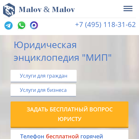
&
M
alov
M
alov
+7 (495) 118-31-62
Юридическая
энциклопедия "МИП"
Услуги для граждан
Услуги для бизнеса
ЗАДАТЬ БЕСПЛАТНЫЙ ВОПРОС
ЮРИСТУ
Tелефон
бесплатной
горячей