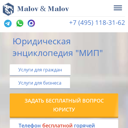
&
M
alov
M
alov
+7 (495) 118-31-62
Юридическая
энциклопедия "МИП"
Услуги для граждан
Услуги для бизнеса
ЗАДАТЬ БЕСПЛАТНЫЙ ВОПРОС
ЮРИСТУ
Tелефон
бесплатной
горячей