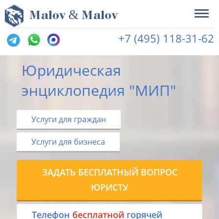
&
M
alov
M
alov
+7 (495) 118-31-62
Юридическая
энциклопедия "МИП"
Услуги для граждан
Услуги для бизнеса
ЗАДАТЬ БЕСПЛАТНЫЙ ВОПРОС
ЮРИСТУ
Tелефон
бесплатной
горячей