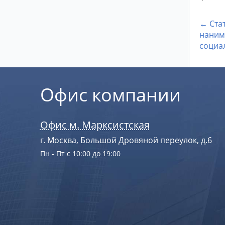
← Стат
наним
социа
Офис компании
Офис м. Марксистская
г. Москва, Большой Дровяной переулок, д.6
Пн - Пт с 10:00 до 19:00