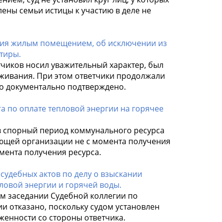
ены семьи истицы к участию в деле не
ния жилым помещением, об исключении из
тиры.
тчиков носил уважительный характер, был
живания. При этом ответчики продолжали
то документально подтверждено.
га по оплате тепловой энергии на горячее
в спорный период коммунального ресурса
ляющей организации не с момента получения
омента получения ресурса.
 судебных актов по делу о взыскании
ловой энергии и горячей воды.
м заседании Судебной коллегии по
 отказано, поскольку судом установлен
женности со стороны ответчика.