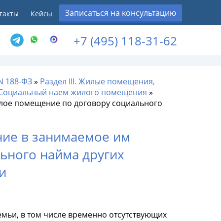
Записаться на консультацию
такты
Кейсы
+7 (495) 118-31-62
N 188-ФЗ
»
Раздел III. Жилые помещения,
. Социальный наем жилого помещения
»
илое помещение по договору социального
ение в занимаемое им
ьного найма других
и
емьи, в том числе временно отсутствующих