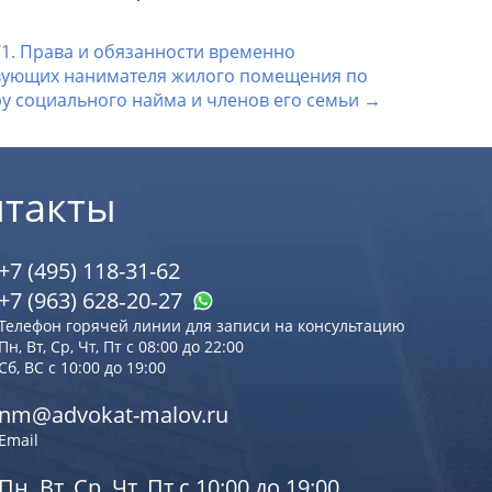
71. Права и обязанности временно
вующих нанимателя жилого помещения по
у социального найма и членов его семьи →
нтакты
+7 (495) 118-31-62
+7 (963) 628‑20‑27
Телефон горячей линии для записи на консультацию
Пн, Вт, Ср, Чт, Пт с 08:00 до 22:00
Сб, ВС с 10:00 до 19:00
nm@advokat-malov.ru
Email
Пн, Вт, Ср, Чт, Пт с 10:00 до 19:00