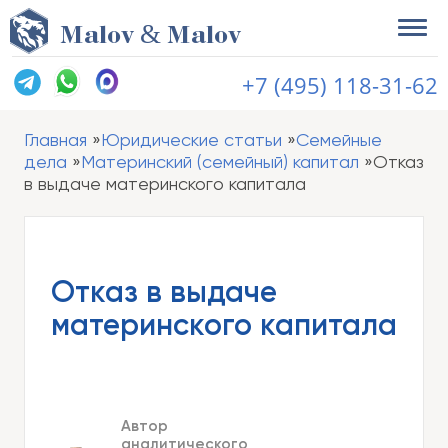
&
M
alov
M
alov
+7 (495) 118-31-62
Главная
Юридические статьи
Семейные
дела
Материнский (семейный) капитал
Отказ
в выдаче материнского капитала
Отказ в выдаче
материнского капитала
Автор
аналитического