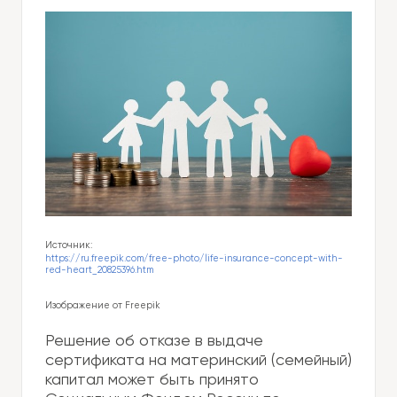
Источник:
https://ru.freepik.com/free-photo/life-insurance-concept-with-
red-heart_20825396.htm
Изображение от Freepik
Решение об отказе в выдаче
сертификата на материнский (семейный)
капитал может быть принято