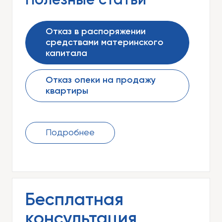
Полезные статьи
Отказ в распоряжении
средствами материнского
капитала
Отказ опеки на продажу
квартиры
Подробнее
Бесплатная
консультация