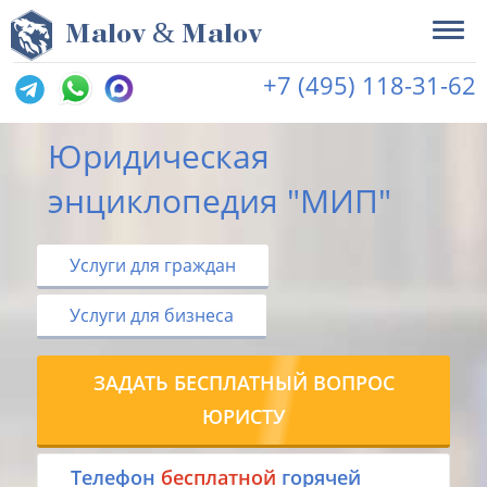
&
M
alov
M
alov
+7 (495) 118-31-62
Юридическая
энциклопедия "МИП"
Услуги для граждан
Услуги для бизнеса
ЗАДАТЬ БЕСПЛАТНЫЙ ВОПРОС
ЮРИСТУ
Tелефон
бесплатной
горячей