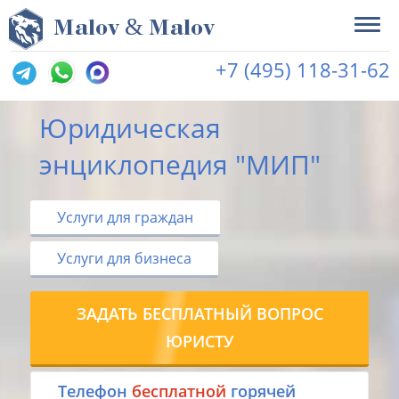
&
M
alov
M
alov
+7 (495) 118-31-62
Юридическая
энциклопедия "МИП"
Услуги для граждан
Услуги для бизнеса
ЗАДАТЬ БЕСПЛАТНЫЙ ВОПРОС
ЮРИСТУ
Tелефон
бесплатной
горячей