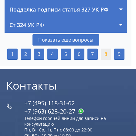
Подделка подписи статья 327 УК РФ
Ст 324 УК РФ
Показать еще вопросы
1
2
3
4
5
6
7
8
9
Контакты
+7 (495) 118-31-62
+7 (963) 628‑20‑27
Телефон горячей линии для записи на
консультацию
Пн, Вт, Ср, Чт, Пт с 08:00 до 22:00
Сб, ВС с 10:00 до 19:00