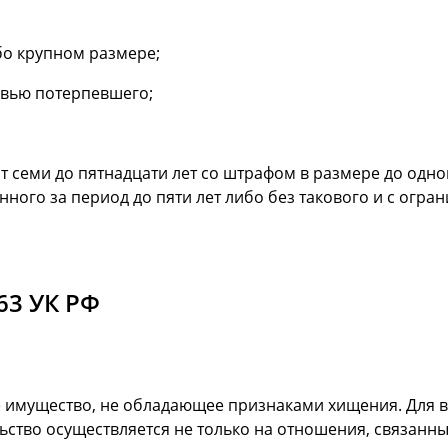
бо крупном размере;
овью потерпевшего;
 семи до пятнадцати лет со штрафом в размере до одно
ного за период до пяти лет либо без такового и с огран
63 УК РФ
е имущество, не обладающее признаками хищения. Для 
ельство осуществляется не только на отношения, связан