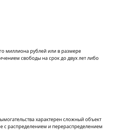
го миллиона рублей или в размере
ичением свободы на срок до двух лет либо
вымогательства характерен сложный объект
ные с распределением и перераспределением