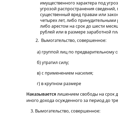
имущественного характера под угро
угрозой распространения сведений, 
существенный вред правам или зако
четырех лет, либо принудительными р
либо арестом на срок до шести меся
рублей или в размере заработной пл
Вымогательство, совершенное:
а) группой лиц по предварительному с
б) утратил силу;
в) с применением насилия;
г) в крупном размере
Наказывается
лишением свободы на срок до
иного дохода осужденного за период до трех
3. Вымогательство, совершенное: