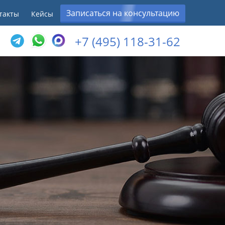
Записаться на консультацию
такты
Кейсы
+7 (495) 118-31-62