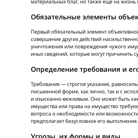
материальных благ, но также еще на жизнь
Обязательные элементы объек
Первый обязательный элемент объективной
совершение других действий насильственно
уничтожения или повреждения чужого имуще
иных сведений, которые могут причинить с
Определение требования и ег
Требование — строгое указание, равносильн
письменной форме, как лично, так и с исп
и изысканно-вежливым. Оно может быть ка
имущества или права на имущество требую
вопроса о необходимости или возможности
предполагает безусловное его выполнение.
Угрозы, их формы и виды