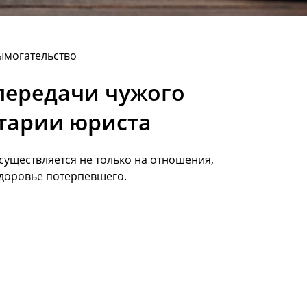
вымогательство
 передачи чужого
тарии юриста
существляется не только на отношения,
здоровье потерпевшего.