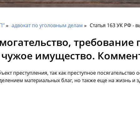
П"
адвокат по уголовным делам
Статья 163 УК РФ - 
вымогательство, требование
а чужое имущество. Коммен
ект преступления, так как преступное посягательство о
елением материальных благ, но также еще на жизнь и 