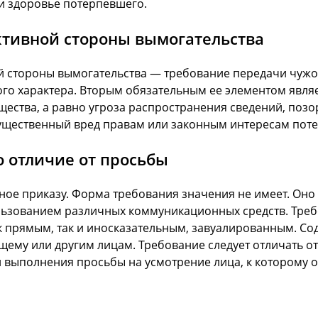
 и здоровье потерпевшего.
тивной стороны вымогательства
 стороны вымогательства — требование передачи чужо
го характера. Вторым обязательным ее элементом являе
ства, а равно угроза распространения сведений, позо
ущественный вред правам или законным интересам поте
о отличие от просьбы
ое приказу. Форма требования значения не имеет. Оно м
ользованием различных коммуникационных средств. Требо
к прямым, так и иносказательным, завуалированным. С
щему или другим лицам. Требование следует отличать о
 выполнения просьбы на усмотрение лица, к которому 