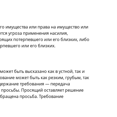
го имущества или права на имущество или
тся угроза применения насилия,
рящих потерпевшего или его близких, либо
рпевшего или его близких.
ожет быть высказано как в устной, так и
вание может быть как резким, грубым, так
одержание требования — передача
т просьбы. Просящий оставляет решение
обращена просьба. Требование