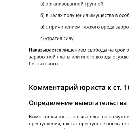
а) организованной группой;
б) в целях получения имущества в осо
в) с причинением тяжкого вреда здор
г) утратил силу
Наказывается
лишением свободы на срок от
заработной платы или иного дохода осужден
без такового.
Комментарий юриста к ст. 1
Определение вымогательства
Вымогательство — посягательство на чужо
преступления, так как преступное посягат