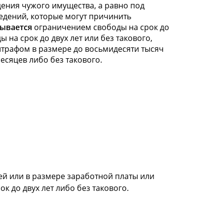
ения чужого имущества, а равно под
едений, которые могут причинить
ывается
ограничением свободы на срок до
на срок до двух лет или без такового,
штрафом в размере до восьмидесяти тысяч
есяцев либо без такового.
ей или в размере заработной платы или
к до двух лет либо без такового.