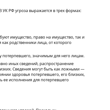
 УК РФ угроза выражается в трех формах:
буют имущество, право на имущество, так и
 как родственники лица, от которого
 потерпевшего, значимым для него лицам.
авно иных сведений, распространение
изких. Сведения могут быть как ложными —
оянии здоровья потерпевшего, его близких,
сть ее исполнения для потерпевшего