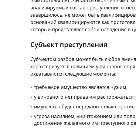
Вымогательство считается оконченным с м
анализируемый состав преступления отнесен
завершилось, не может быть квалифицирова
оснований квалифицируются как приготовлени
который представляет собой нападение в 
Субъект преступления
Субъектом разбоя может быть любое вменяе
характеризуется наличием у виновного пря
охватываются следующие моменты:
требуемое имущество является чужим;
у виновного нет права им распоряжаться;
имущество будет передано только против 
угроза насилием, уничтожением или повр
достижения желаемого им преступного ре