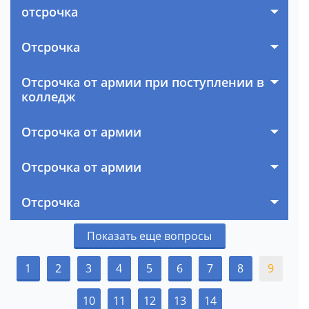
отсрочка
Отсрочка
Отсрочка от армии при поступлении в
колледж
Отсрочка от армии
Отсрочка от армии
Отсрочка
Показать еще вопросы
1
2
3
4
5
6
7
8
9
10
11
12
13
14