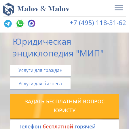
&
M
alov
M
alov
+7 (495) 118-31-62
Юридическая
энциклопедия "МИП"
Услуги для граждан
Услуги для бизнеса
ЗАДАТЬ БЕСПЛАТНЫЙ ВОПРОС
ЮРИСТУ
Tелефон
бесплатной
горячей