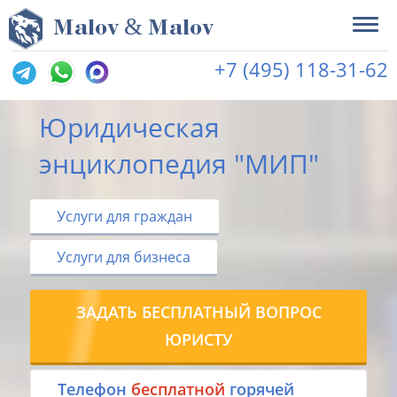
&
M
alov
M
alov
+7 (495) 118-31-62
Юридическая
энциклопедия "МИП"
Услуги для граждан
Услуги для бизнеса
ЗАДАТЬ БЕСПЛАТНЫЙ ВОПРОС
ЮРИСТУ
Tелефон
бесплатной
горячей