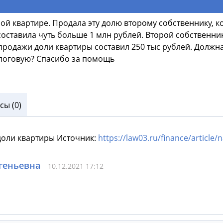
ой квартире. Продала эту долю второму собственнику, к
составила чуть больше 1 млн рублей. Второй собственни
 продажи доли квартиры составил 250 тыс рублей. Должна
алоговую? Спасибо за помощь
ы (0)
доли квартиры Источник:
https://law03.ru/finance/article/n
геньевна
10.12.2021 17:12