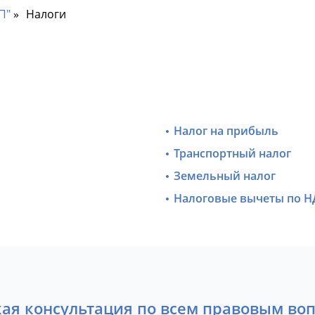
П"
Налоги
Налог на прибыль
Транспортный налог
Земельный налог
Налоговые вычеты по Н
ая консультация по всем правовым во