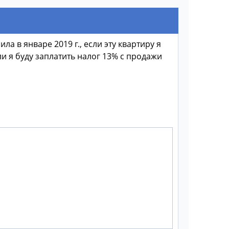
ла в январе 2019 г., если эту квартиру я
 ли я буду заплатить налог 13% с продажи