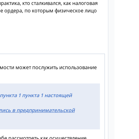
рактика, кто сталкивался, как налоговая
ые ордера, по которым физическое лицо
имости может послужить использование
пункта 1 пункта 1 настоящей
лись в предпринимательской
бе рассмотреть как осуществление