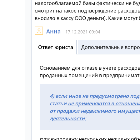
налогооблагаемой базы фактически не будет
смотрит на такое подтверждение расходов
вносило в кассу ООО деньги). Какие могут
Анна
17.12.2021 09:04
Ответ юриста
Дополнительные вопрос
Основанием для отказе в учете расход
проданных помещений в предприниматель
4) если иное не предусмотрено под
статьи
не применяются в отношени
от продажи недвижимого имущества
деятельности;
куплю-продажу нескольких нежилых объ