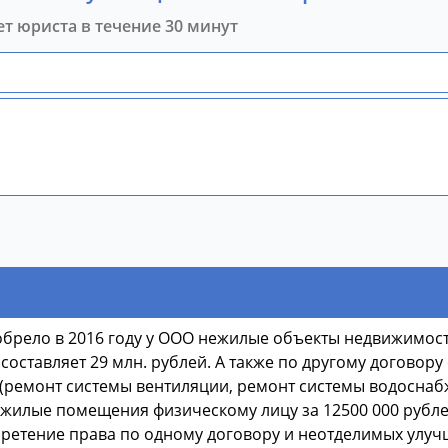
ет юриста в течение 30 минут
брело в 2016 году у ООО нежилые объекты недвижимости
 составляет 29 млн. рублей. А также по другому догово
емонт системы вентиляции, ремонт системы водоснабжен
ежилые помещения физическому лицу за 12500 000 рубле
бретение права по одному договору и неотделимых улуч