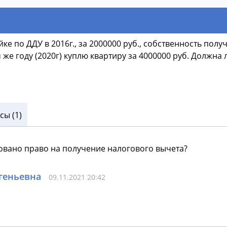
 по ДДУ в 2016г., за 2000000 руб., собственность получи
м же году (2020г) куплю квартиру за 4000000 руб. Должна
ы (1)
овано право на получение налогового вычета?
геньевна
09.11.2021 20:42