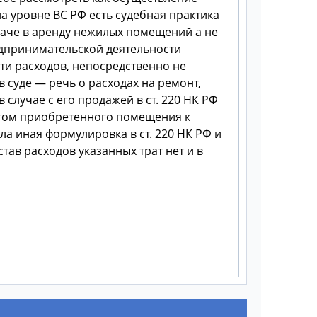
а уровне ВС РФ есть судебная практика
даче в аренду нежилых помещений а не
едпринимательской деятельности
сти расходов, непосредственно не
суде — речь о расходах на ремонт,
случае с его продажей в ст. 220 НК РФ
онтом приобретенного помещения к
а иная формулировка в ст. 220 НК РФ и
тав расходов указанных трат нет и в