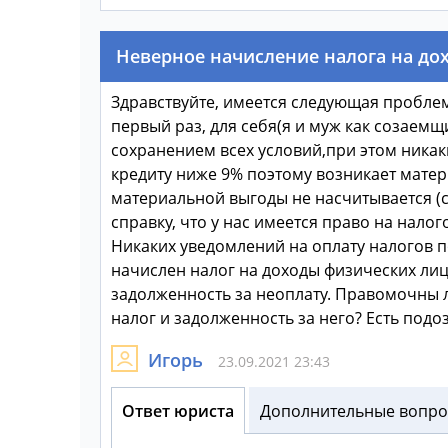
Неверное начисление налога на до
Здравствуйте, имеется следующая проблем
первый раз, для себя(я и муж как созаемщ
сохранением всех условий,при этом никаки
кредиту ниже 9% поэтому возникает матери
материальной выгоды не насчитывается (ст
справку, что у нас имеется право на налого
Никаких уведомлений на оплату налогов п
начислен налог на доходы физических лиц за
задолженность за неоплату. Правомочны л
налог и задолженность за него? Есть подо
Игорь
23.09.2021 23:43
Ответ юриста
Дополнительные вопрос