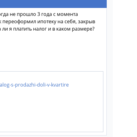
огда не прошло 3 года с момента
к переоформил ипотеку на себя, закрыв
 ли я платить налог и в каком размере?
alog-s-prodazhi-doli-v-kvartire