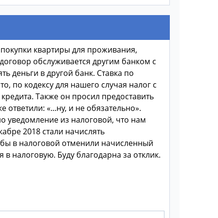
я покупки квартиры для проживания,
о договор обслуживается другим банком с
ь деньги в другой банк. Ставка по
о, по кодексу для нашего случая налог с
 кредита. Также он просил предоставить
 ответили: «...ну, и не обязательно».
ло уведомление из налоговой, что нам
екабре 2018 стали начислять
тобы в налоговой отменили начисленный
 в налоговую. Буду благодарна за отклик.