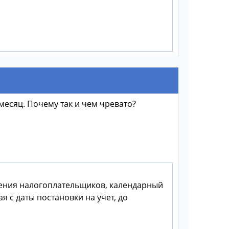
 месяц. Почему так и чем чревато?
чения налогоплательщиков, календарный
ая с даты постановки на учет, до