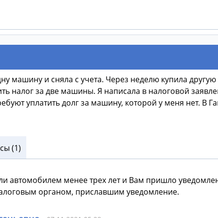
дну машину и сняла с учета. Через неделю купила другую
ть налог за две машины. Я написала в налоговой заявле
ебуют уплатить долг за машину, которой у меня нет. В Га
ы (1)
ли автомобилем менее трех лет и Вам пришло уведомлени
 налоговым органом, приславшим уведомление.