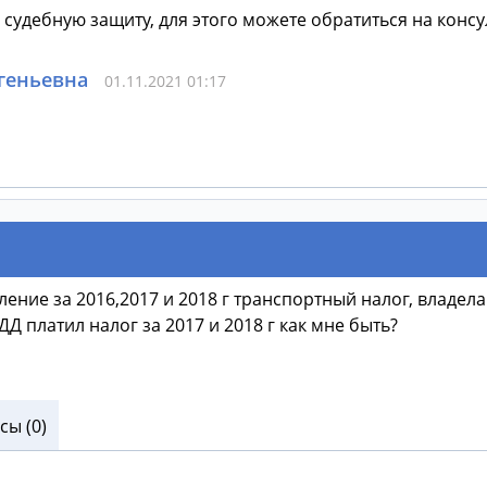
удебную защиту, для этого можете обратиться на консу
геньевна
01.11.2021 01:17
ие за 2016,2017 и 2018 г транспортный налог, владела а
Д платил налог за 2017 и 2018 г как мне быть?
ы (0)