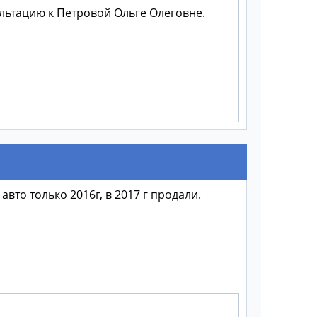
льтацию к Петровой Ольге Олеговне.
вто только 2016г, в 2017 г продали.