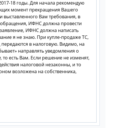
2017-18 годы. Для начала рекомендую
ающих момент прекращения Вашего
ти выставленного Вам требования, в
о обращения, ИФНС должна провести
е заявление, ИФНС должна написать
ание я не знаю. При купле-продаже ТС,
 передаются в налоговую. Видимо, на
абывает» направлять уведомления о
то есть Вам. Если решение не изменят,
действия налоговой незаконны, и то
коном возложена на собственника,