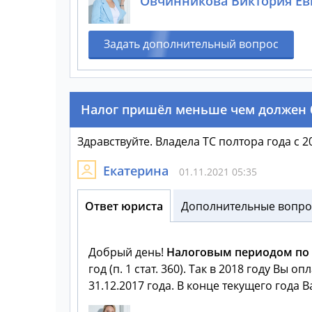
Овчинникова Виктория Ев
Задать дополнительный вопрос
Налог пришёл меньше чем должен
Здравствуйте. Владела ТС полтора года с 2
Екатерина
01.11.2021 05:35
Ответ юриста
Дополнительные вопрос
Добрый день!
Налоговым
периодом
по
год (п. 1 стат. 360). Так в 2018 году Вы
31.12.2017 года. В конце текущего года 