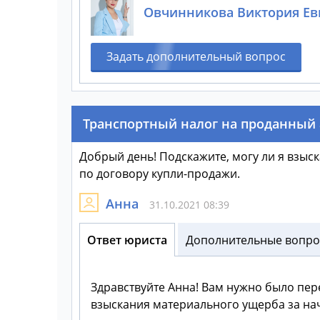
Овчинникова Виктория Ев
Задать дополнительный вопрос
Транспортный налог на проданный
Добрый день! Подскажите, могу ли я взыск
по договору купли-продажи.
Анна
31.10.2021 08:39
Ответ юриста
Дополнительные вопрос
Здравствуйте Анна! Вам нужно было пере
взыскания материального ущерба за на