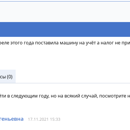
еле этого года поставила машину на учёт а налог не при
ы (0)
ти в следующим году, но на всякий случай, посмотрите н
геньевна
17.11.2021 15:33