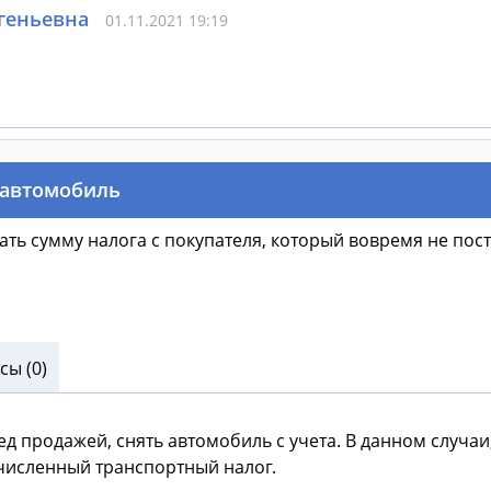
геньевна
01.11.2021 19:19
 автомобиль
ать сумму налога с покупателя, который вовремя не пос
ы (0)
д продажей, снять автомобиль с учета. В данном случаи
численный транспортный налог.