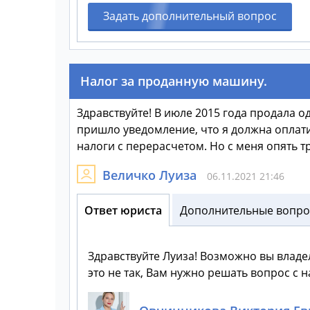
Задать дополнительный вопрос
Налог за проданную машину.
Здравствуйте! В июле 2015 года продала о
пришло уведомление, что я должна оплати
налоги с перерасчетом. Но с меня опять тр
Величко Луиза
06.11.2021 21:46
Ответ юриста
Дополнительные вопрос
Здравствуйте Луиза! Возможно вы владе
это не так, Вам нужно решать вопрос с