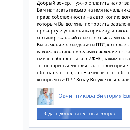
Добрый вечер. Нужно оплатить налог за 
Вам написать письмо на имя начальни
права собственности на авто: копию дог
которым Вы должны попросить разъясни
проверку и установить причину, а такж
мотивированный ответ со ссылками на н
Вы изменяете сведения в ПТС, которые з
каком- то этапе передачи сведений про
смене собственника в ИФНС, таким обра
то оспорить действия налоговой придет
обстоятельство, что Вы числитесь собс
которым в 2017-18году Вы уже не являли
Овчинникова Виктория Ев
Задать дополнительный вопрос