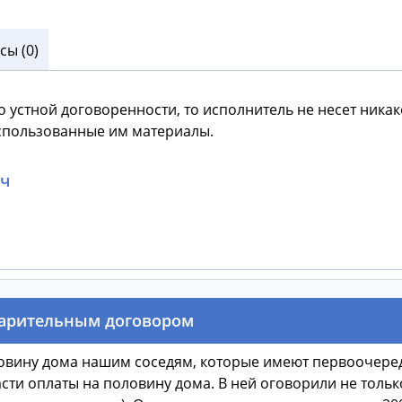
ы (0)
о устной договоренности, то исполнитель не несет никак
 использованные им материалы.
ич
варительным договором
ловину дома нашим соседям, которые имеют первоочеред
сти оплаты на половину дома. В ней оговорили не тольк