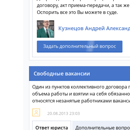
договору, акт приема-передачи, а так ж
Оспорить все это Вы можете в суде.
Кузнецов Андрей Алексан
Задать дополнительный вопрос
Свободные вакансии
Один из пунктов коллективного договора
объема работы и взятии на себя обязаннос
относятся незанятые работниками вакансии
20.08.2013 23:03
Ответ юриста
Дополнительные вопрос