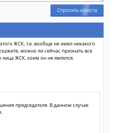
Спросить юриста
того ЖСК, т.е. вообще не имел никакого
кажите, можно ли сейчас признать все
лица ЖСК, коим он не являлся.
шения председателя. В данном случае
.