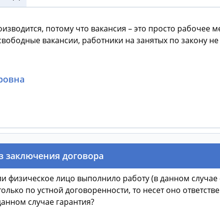
оизводится, потому что вакансия – это просто рабочее м
ь свободные вакансии, работники на занятых по закону н
ровна
з заключения договора
и физическое лицо выполнило работу (в данном случае – 
олько по устной договоренности, то несет оно ответств
данном случае гарантия?