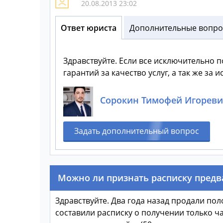
20.08.2013 23:02
Ответ юриста
Дополнительные вопрос
Здравствуйте. Если все исключительно п
гарантий за качество услуг, а так же за
Сорокин Тимофей Игорев
Задать дополнительный вопрос
Можно ли признать расписку пред
Здравствуйте. Два года назад продали по
составили расписку о получении только ча