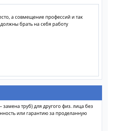
есто, а совмещение профессий и так
е должны брать на себя работу
замена труб) для другого физ. лица без
енность или гарантию за проделанную