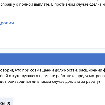
е справку о полной выплате. В противном случае сделка 
дрович
 говорит, что при совмещении должностей, расширении 
тей отсутствующего на месте работника предусмотрена д
, производится ли в таком случае доплата за работу?
ы (0)