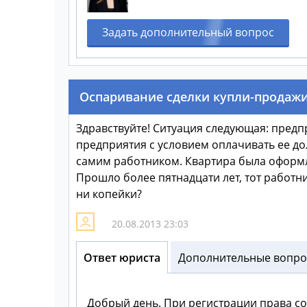
Задать дополнительный вопрос
Оспаривание сделки купли-продаж
Здравствуйте! Ситуация следующая: пред
предприятия с условием оплачивать ее до
самим работником. Квартира была оформле
Прошло более пятнадцати лет, тот работни
ни копейки?
20.08.2013 23:03
Ответ юриста
Дополнительные вопрос
Добрый день. При регистрации права с