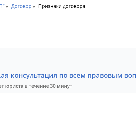
П"
Договор
Признаки договора
ая консультация по всем правовым во
ет юриста в течение 30 минут