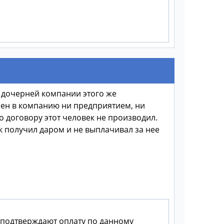
 дочерней компании этого же
влен в компанию ни предприятием, ни
 договору этот человек не производил.
ик получил даром и не выплачивал за нее
 подтверждают оплату по данному