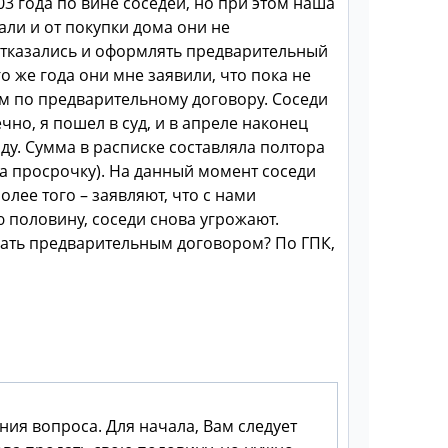
03 года по вине соседей, но при этом наша
али и от покупки дома они не
. Отказались и оформлять предварительный
о же года они мне заявили, что пока не
дом по предварительному договору. Соседи
но, я пошел в суд, и в апреле наконец
ду.
Сумма в расписке составляла полтора
а просрочку). На данный момент соседи
олее того – заявляют, что с нами
ю половину, соседи снова угрожают.
нать предварительным договором? По ГПК,
ния вопроса. Для начала, Вам следует