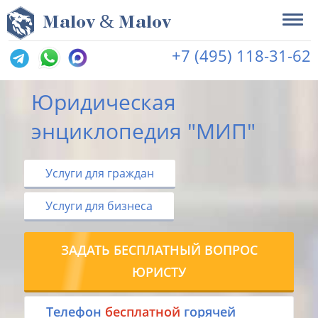
&
M
alov
M
alov
+7 (495) 118-31-62
Юридическая
энциклопедия "МИП"
Услуги для граждан
Услуги для бизнеса
ЗАДАТЬ БЕСПЛАТНЫЙ ВОПРОС
ЮРИСТУ
Tелефон
бесплатной
горячей