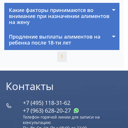
Какие факторы принимаются во
внимание при назначении алиментов
на жену
Продление выплаты алиментов на
ребенка после 18-ти лет
1
Контакты
+7 (495) 118-31-62
+7 (963) 628‑20‑27
Телефон горячей линии для записи на
консультацию
Пн, Вт, Ср, Чт, Пт с 08:00 до 22:00