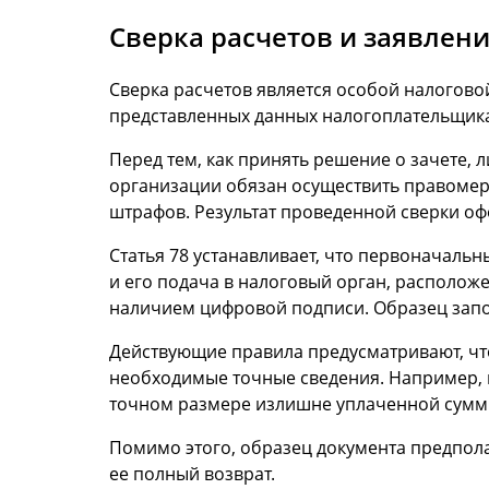
Сверка расчетов и заявлен
Сверка расчетов является особой налогов
представленных данных налогоплательщик
Перед тем, как принять решение о зачете,
организации обязан осуществить правомерн
штрафов. Результат проведенной сверки о
Статья 78 устанавливает, что первоначаль
и его подача в налоговый орган, расположе
наличием цифровой подписи. Образец запо
Действующие правила предусматривают, что
необходимые точные сведения. Например, в
точном размере излишне уплаченной суммы, 
Помимо этого, образец документа предпола
ее полный возврат.