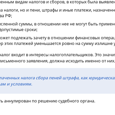
ленным видам налогов и сборов, в которых была выявле
на налоги, но и пени, штрафы и иные платежи, назначе
ва РФ;
сленной суммы, в отношении нее не могут быть приме
допустимые сроки;
ожет подлежать зачету в отношении финансовых операц
ер этих платежей уменьшается ровно на сумму излишне 
алог входит в интересы налогоплательщиков. Это значи
письменного заявления, должна исходить именно от них
лаченных налога сбора пеней штрафа, как юридическа
ам и условиям.
ыть аннулирован по решению судебного органа.