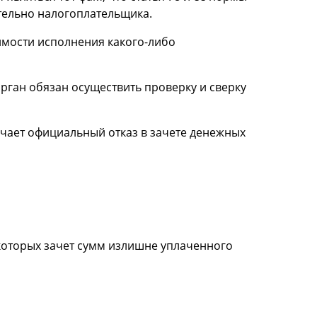
ительно налогоплательщика.
имости исполнения какого-либо
ган обязан осуществить проверку и сверку
учает официальный отказ в зачете денежных
которых зачет сумм излишне уплаченного