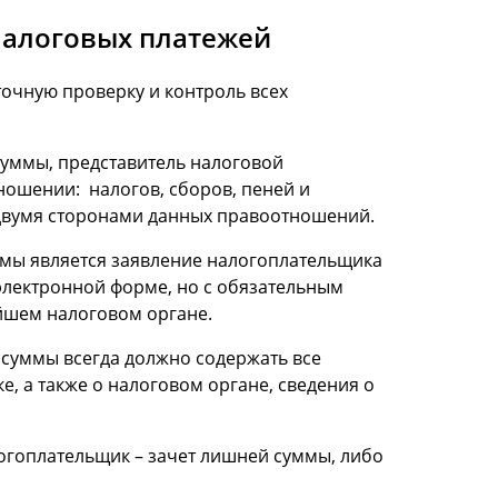
налоговых платежей
очную проверку и контроль всех
суммы, представитель налоговой
ношении: налогов, сборов, пеней и
 двумя сторонами данных правоотношений.
ммы является заявление налогоплательщика
 электронной форме, но с обязательным
йшем налоговом органе.
 суммы всегда должно содержать все
, а также о налоговом органе, сведения о
логоплательщик – зачет лишней суммы, либо