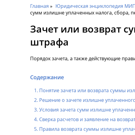
Главная
Юридическая энциклопедия МИП 
сумм излишне уплаченных налога, сбора, п
Зачет или возврат с
штрафа
Порядок зачета, а также действующие прави
Содержание
Понятие зачета или возврата суммы из
Решение о зачете излишне уплаченного
Условия зачета сумм излишне уплаченн
Сверка расчетов и заявление на возвр
Правила возврата суммы излишне упла