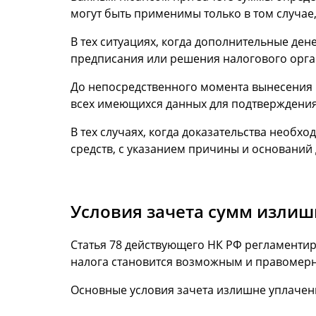
могут быть применимы только в том случае
В тех ситуациях, когда дополнительные де
предписания или решения налогового орган
До непосредственного момента вынесения 
всех имеющихся данных для подтверждения
В тех случаях, когда доказательства необх
средств, с указанием причины и оснований
Условия зачета сумм излиш
Статья 78 действующего НК РФ регламенти
налога становится возможным и правомер
Основные условия зачета излишне уплачен