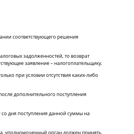
овании соответствующего решения
алоговых задолженностей, то возврат
ствующее заявление – налогоплательщику.
олько при условии отсутствия каких-либо
 после дополнительного поступления
 со дня поступления данной суммы на
ога, уполномоченный орган должен принять