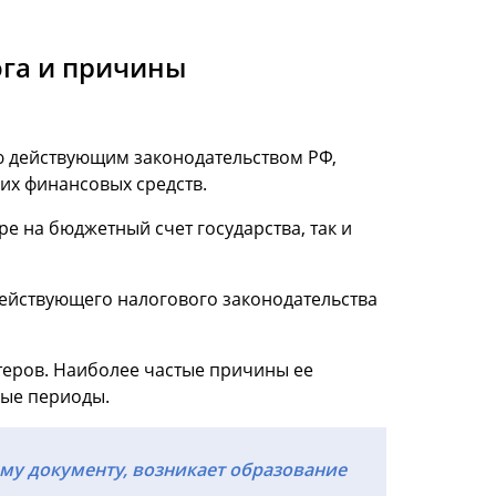
ога и причины
ю действующим законодательством РФ,
их финансовых средств.
е на бюджетный счет государства, так и
действующего налогового законодательства
теров. Наиболее частые причины ее
вые периоды.
у документу, возникает образование