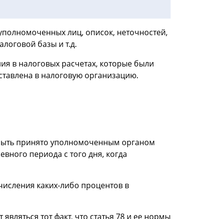
уполномоченных лиц, описок, неточностей,
оговой базы и т.д.
я в налоговых расчетах, которые были
ставлена в налоговую организацию.
т быть принято уполномоченным органом
вного периода с того дня, когда
числения каких-либо процентов в
вляться тот факт, что статья 78 и ее нормы