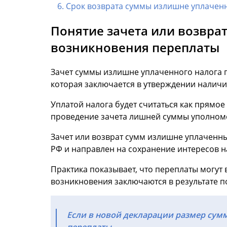
Срок возврата суммы излишне уплачен
Понятие зачета или возвра
возникновения переплаты
Зачет суммы излишне уплаченного налога 
которая заключается в утверждении налич
Уплатой налога будет считаться как прямо
проведение зачета лишней суммы уполно
Зачет или возврат сумм излишне уплаченны
РФ и направлен на сохранение интересов 
Практика показывает, что переплаты могут
возникновения заключаются в результате 
Если в новой декларации размер сум
переплаты.