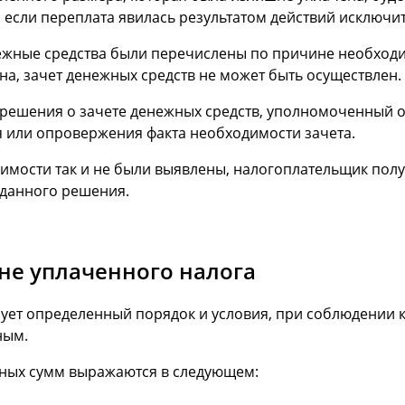
, если переплата явилась результатом действий исключ
нежные средства были перечислены по причине необход
а, зачет денежных средств не может быть осуществлен.
решения о зачете денежных средств, уполномоченный ор
 или опровержения факта необходимости зачета.
одимости так и не были выявлены, налогоплательщик пол
 данного решения.
не уплаченного налога
рует определенный порядок и условия, при соблюдении 
ным.
ных сумм выражаются в следующем: