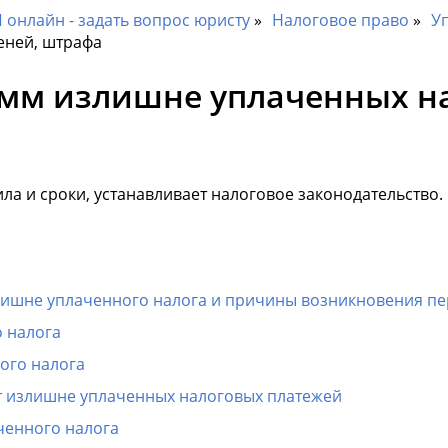
онлайн - задать вопрос юристу
Налоговое право
Уп
еней, штрафа
умм излишне уплаченных нал
ла и сроки, устанавливает налоговое законодательство.
лишне уплаченного налога и причины возникновения п
 налога
ого налога
ат излишне уплаченных налоговых платежей
ченного налога