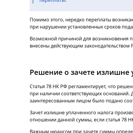
Помимо этого, нередко переплаты возника
при нарушении установленных сроков пода
Возможной причиной для возникновения пе
внесены действующим законодательством РФ
Решение о зачете излишне 
Статья 78 НК РФ регламентирует, что реш
при наличии соответствующих оснований. Д
заинтересованным лицом было подано соо
Зачет излишне уплаченного налога произво
отношении данной суммы, если статья 78 Н
Важным нюансом при зачете суммы определен