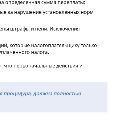
на определенная сумма переплаты;
нные за нарушение установленных норм
нены штрафы и пени. Исключения
ий, которые налогоплательщику только
уплаченного налога.
т, что первоначальные действия и
.
я процедура, должна полностью