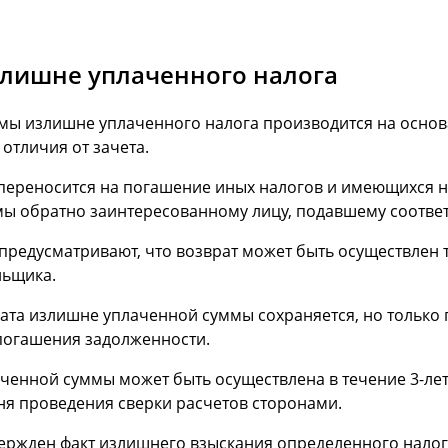
злишне уплаченного налога
уммы излишне уплаченного налога производится на осн
отличия от зачета.
о переносится на погашение иных налогов и имеющихся н
мы обратно заинтересованному лицу, подавшему соответ
предусматривают, что возврат может быть осуществлен т
льщика.
ата излишне уплаченной суммы сохраняется, но только
погашения задолженности.
ченной суммы может быть осуществлена в течение 3-лет
дня проведения сверки расчетов сторонами.
дтвержден факт излишнего взыскания определенного нал