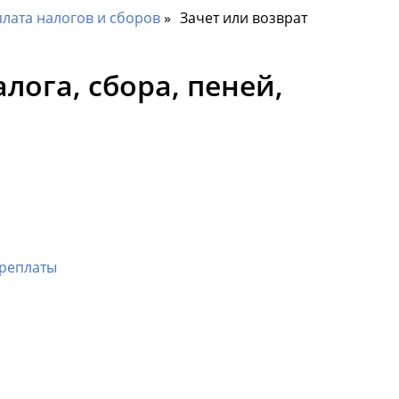
лата налогов и сборов
Зачет или возврат
ога, сбора, пеней,
ереплаты