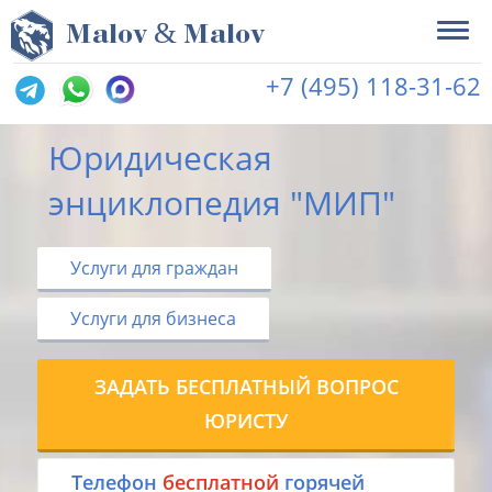
&
M
alov
M
alov
+7 (495) 118-31-62
Юридическая
энциклопедия "МИП"
Услуги для граждан
Услуги для бизнеса
ЗАДАТЬ БЕСПЛАТНЫЙ ВОПРОС
ЮРИСТУ
Tелефон
бесплатной
горячей