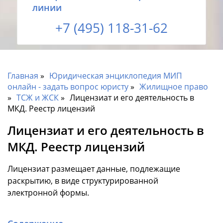
линии
+7 (495) 118-31-62
Главная
Юридическая энциклопедия МИП
онлайн - задать вопрос юристу
Жилищное право
ТСЖ и ЖСК
Лицензиат и его деятельность в
МКД. Реестр лицензий
Лицензиат и его деятельность в
МКД. Реестр лицензий
Лицензиат размещает данные, подлежащие
раскрытию, в виде структурированной
электронной формы.