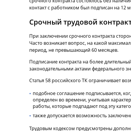
срочного контракта состоялось без наличия
контакт с работником был подписан на 12 
Срочный трудовой контрак
При заключении срочного контракта сторона
Часто возникает вопрос, на какой максима
период, не превышающий 60 месяцев.
Подписание контракта на более длительны
законодательными актами федерального зн
Статья 58 российского ТК ограничивает в
подобное соглашение подписывается, когд
определен во времени, учитывая характер
работы, которые подпадают под эту катего
также допускается возможность заключен
Трудовым кодексом предусмотрены дополни