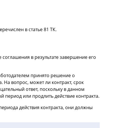
ечислен в статье 81 ТК.
е соглашения в результате завершение его
работодателем принято решение о
. На вопрос, может ли контракт, срок
цательный ответ, поскольку в данном
 период или продлить действие контракта.
ериода действия контракта, они должны