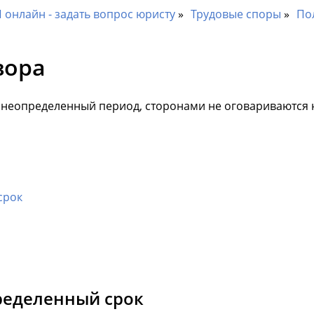
онлайн - задать вопрос юристу
Трудовые споры
По
вора
а неопределенный период, сторонами не оговариваются
срок
ределенный срок