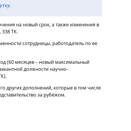
тку.
чения на новый срок, а также изменения в
 338 ТК.
еменности сотрудницы, работодатель по ее
од (60 месяцев – новый максимальный
вакантной должности научно-
К).
го других дополнений, которые в том числе
редставительство за рубежом.