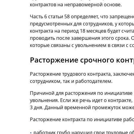
контрактов на неправомерной основе.
Часть 6 статьи 58 определяет, что запреще
предусмотренных для сотрудников, у которы
контракта на период 18 месяцев будет счи
проводить после завершения этого срока. О
которые связаны с увольнением в связи с 
Расторжение срочного конт
Расторжение трудового контракта, заключе
сотрудником, так и работодателем.
Причиной для расторжения по инициативе р
увольнения. Если же речь идет о контракте
3 дня. Данный временной промежуток может
Расторжение контракта по инициативе рабо
работник грубо нарушил свои трудовые обя