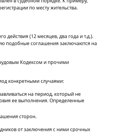
овлен в судебном порядке. К примеру,
регистрации по месту жительства.
ействия (12 месяцев, два года и т.д.).
тую подобные соглашения заключаются на
Трудовым Кодексом и прочими
иод конкретными случаями:
авливаться на период, который не
словия ее выполнения. Определенные
лашения сторон.
дников от заключения с ними срочных