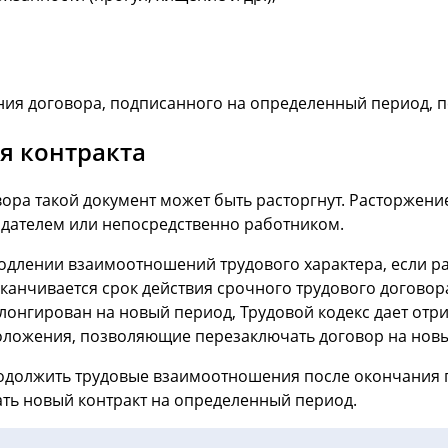
я договора, подписанного на определенный период, пер
я контракта
вора такой документ может быть расторгнут. Расторжени
дателем или непосредственно работником.
родлении взаимоотношений трудового характера, если 
аканчивается срок действия срочного трудового договора
лонгирован на новый период, Трудовой кодекс дает отри
оложения, позволяющие перезаключать договор на новый
должить трудовые взаимоотношения после окончания п
ть новый контракт на определенный период.