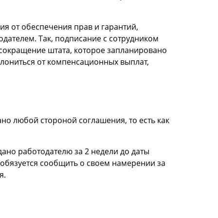
ия от обеспечения прав и гарантий,
одателем. Так, подписание с сотрудником
 сокращение штата, которое запланировано
уклониться от компенсационных выплат,
но любой стороной соглашения, то есть как
ано работодателю за 2 недели до даты
к обязуется сообщить о своем намерении за
я.