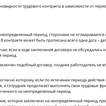
овидности трудового контракта в зависимости от период
а неопределенный период, сторонами не оговариваются
 В контракте может быть прописана всего одна дата – да
лучае, если в ходе заключения договора не обсуждались 
й период.
заключен подобный договор, позднее работодатель не в
согласно которому, если по истечении периода действия 
я, а сотрудник продолжает выполнять свои трудовые фун
люченного на неопределенный период.
ие, которое заключено на неопределенный период, прои