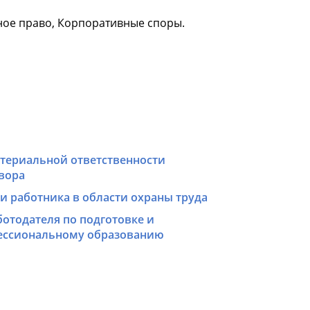
йное право, Корпоративные споры.
атериальной ответственности
вора
ти работника в области охраны труда
ботодателя по подготовке и
ессиональному образованию