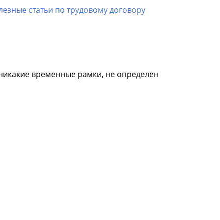
лезные статьи по трудовому договору
 никакие временные рамки, не определен