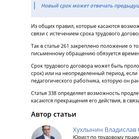
Новый срок может отвечать предыдущ
Из общих правил, которые касаются возмож
связи с истечением срока трудового договор
Так в статье 261 закреплено положение о т
письменному обращению обязуется временн
Срок трудового договора может быть прол
срок) или на неопределенный период, если
педагогического работника, которую он ран
Статья 338 определяет возможность продлен
касаются прекращения его действия, в свя
Автор статьи
Хухлынин Владислав 
Юрист по трудовому праву