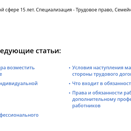
й сфере 15 лет. Специализация - Трудовое право, Семе
ледующие статьи:
ора возместить
Условия наступления м
е
стороны трудового дого
индивидуальной
Что входит в обязаннос
Права и обязанности ра
дополнительному проф
работников
офессионального