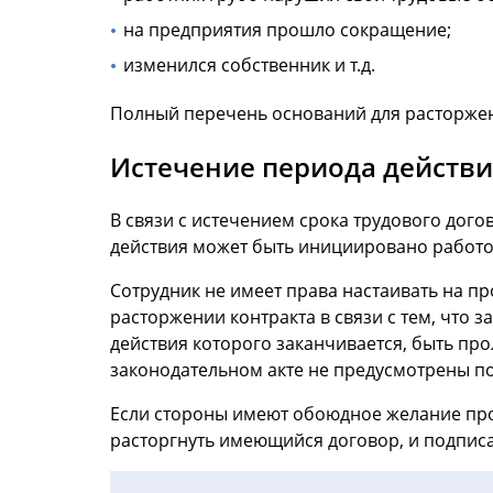
на предприятия прошло сокращение;
изменился собственник и т.д.
Полный перечень оснований для расторжени
Истечение периода действи
В связи с истечением срока трудового дого
действия может быть инициировано работо
Сотрудник не имеет права настаивать на п
расторжении контракта в связи с тем, что з
действия которого заканчивается, быть про
законодательном акте не предусмотрены п
Если стороны имеют обоюдное желание про
расторгнуть имеющийся договор, и подписа