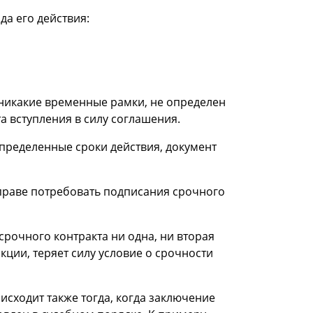
а его действия:
 никакие временные рамки, не определен
та вступления в силу соглашения.
определенные сроки действия, документ
праве потребовать подписания срочного
срочного контракта ни одна, ни вторая
кции, теряет силу условие о срочности
сходит также тогда, когда заключение