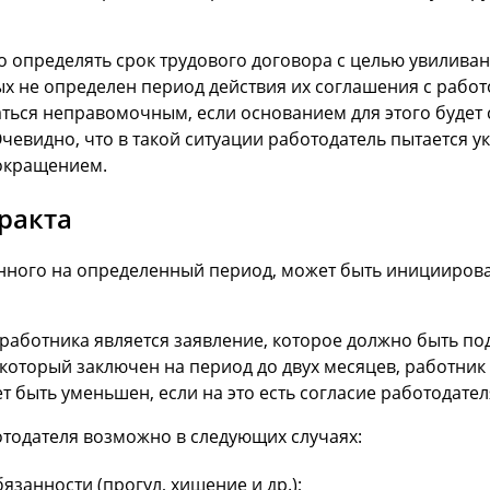
но определять срок трудового договора с целью увиливан
х не определен период действия их соглашения с работ
таться неправомочным, если основанием для этого будет
чевидно, что в такой ситуации работодатель пытается 
сокращением.
ракта
нного на определенный период, может быть инициирова
аботника является заявление, которое должно быть под
, который заключен на период до двух месяцев, работни
 быть уменьшен, если на это есть согласие работодател
тодателя возможно в следующих случаях:
занности (прогул, хищение и др.);