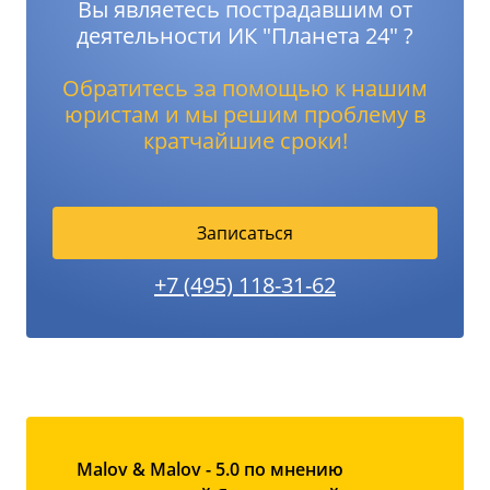
Вы являетесь пострадавшим от
деятельности ИК "Планета 24" ?
Обратитесь за помощью к нашим
юристам и мы решим проблему в
кратчайшие сроки!
Записаться
+7 (495) 118-31-62
Malov & Malov - 5.0 по мнению