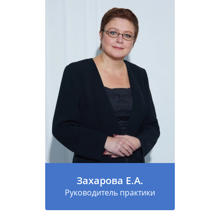
Захарова Е.А.
Руководитель практики