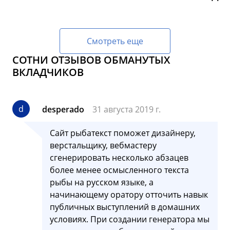
Смотреть еще
СОТНИ ОТЗЫВОВ ОБМАНУТЫХ
ВКЛАДЧИКОВ
d
desperado
31 августа 2019 г.
Сайт рыбатекст поможет дизайнеру,
верстальщику, вебмастеру
сгенерировать несколько абзацев
более менее осмысленного текста
рыбы на русском языке, а
начинающему оратору отточить навык
публичных выступлений в домашних
условиях. При создании генератора мы