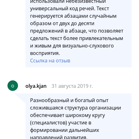
использовали небезизвестный
универсальный код речей. Текст
генерируется абзацами случайным
образом от двух до десяти
предложений в абзаце, что позволяет
сделать текст более привлекательным
и живым для визуально-слухового
восприятия.
Ссылка на отзыв
o
olya.kjan
31 августа 2019 г.
Разнообразный и богатый опыт
сложившаяся структура организации
обеспечивает широкому кругу
(специалистов) участие в
формировании дальнейших
направлений развития.