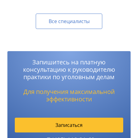
Все специалисты
Запишитесь на платную
консультацию к руководителю
практики по уголовным делам
Для получения максимальной
эффективности
Записаться