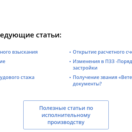
ледующие статьи:
ного взыскания
Открытие расчетного сч
ие
Изменения в ПЗЗ -Поряд
застройки
рудового стажа
Получение звания «Вете
документы?
Полезные статьи по
исполнительному
производству