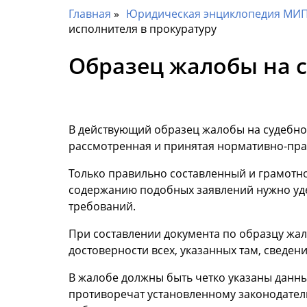
Главная
Юридическая энциклопедия МИП 
исполнителя в прокуратуру
Образец жалобы на с
В действующий образец жалобы на судебног
рассмотренная и принятая нормативно-пра
Только правильно составленный и грамотн
содержанию подобных заявлений нужно уд
требований.
При составлении документа по образцу жал
достоверности всех, указанных там, сведени
В жалобе должны быть четко указаны данные
противоречат установленному законодател