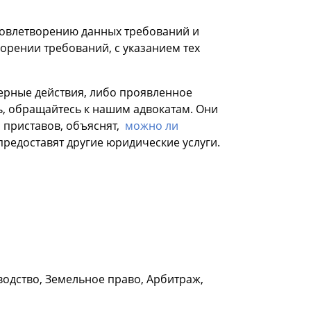
довлетворению данных требований и
орении требований, с указанием тех
ерные действия, либо проявленное
ь, обращайтесь к нашим адвокатам. Они
 приставов, объяснят,
можно ли
 предоставят другие юридические услуги.
водство, Земельное право, Арбитраж,