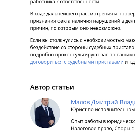
работника к ответственности.
В ходе дальнейшего рассмотрения и прове
признания факта наличия нарушений в деяте
причин, по которым оно невозможно.
Если вы столкнулись с необходимостью ма
бездействие со стороны судебных приставо
подробно проконсультируют вас по вашим 
договориться с судебными приставами
и т.
Автор статьи
Малов Дмитрий Вла
Юрист по исполнительном
Опыт работы в юридическо
Налоговое право, Споры 