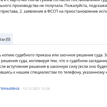
ного производства не получала. Пожалуйста, подскажите
я пристава, 2. заявление в ФССП на приостановление ис
ы (0)
 копию судебного приказа или заочное решение суда. 
 решения суда, мотивируя тем, что о судебном заседан
ле вступления решения в законную силу (если оно будет
шись к нашим специалистам по телефону, указанному н
геньевна
15.12.2021 13:26