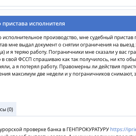
 пристава исполнителя
о исполнительное производство, мне судебный пристав 
став мне выдал документ о снятии ограничения на выезд 
а) и я теряю работу. Пограничники мне сказали у вас гр
в свой ФССП спрашиваю как так получилось, ни кто обь
сняли, а я потерял работу. Правомерны ли действия прист
чения максимум две недели и у пограничников снимают, 
ы (0)
курорской проверке банка в ГЕНПРОКУРАТУРУ
https://ipr