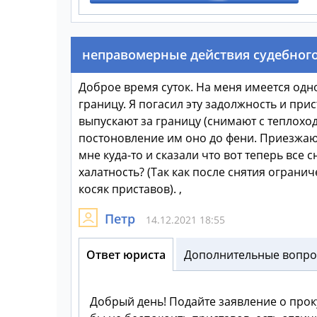
неправомерные действия судебного
Доброе время суток. На меня имеется одн
границу. Я погасил эту задолжность и при
выпускают за границу (снимают с теплоход
постоновление им оно до фени. Приезжаю 
мне куда-то и сказали что вот теперь все 
халатность? (Так как после снятия ограни
косяк приставов). ,
Петр
14.12.2021 18:55
Ответ юриста
Дополнительные вопрос
Добрый день! Подайте заявление о про