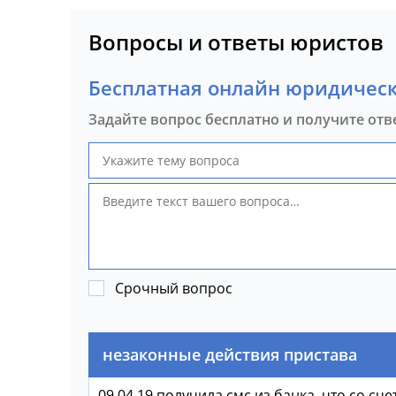
Вопросы и ответы юристов
Бесплатная онлайн юридическ
Задайте вопрос бесплатно и получите отв
Срочный вопрос
незаконные действия пристава
09.04.19 получила смс из банка, что со сч