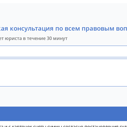
ая консультация по всем правовым во
ет юриста в течение 30 минут
ета и с карточек сняты суммы согласно постановления суд