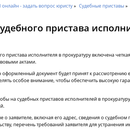
онлайн - задать вопрос юристу
Судебные приставы
удебного пристава исполни
о пристава исполнителя в прокуратуру включена четкая
вовыми актами.
о оформленный документ будет принят к рассмотрению 
елять особое внимание, чтобы обеспечить
высокую гара
обы на судебных приставов исполнителей в прокуратуру
й.
 о заявителе, включая его адрес, сведения о судебном 
ьству, перечень требований заявителя для устранения