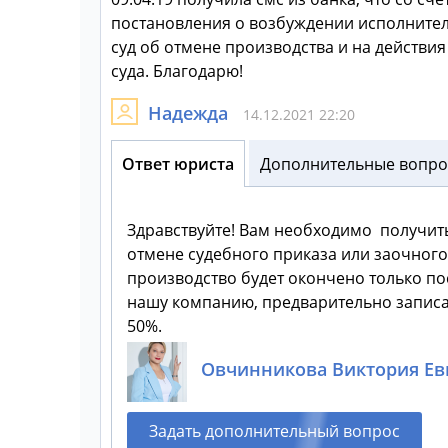
постановления о возбуждении исполнитель
суд об отмене производства и на действи
суда. Благодарю!
Надежда
14.12.2021 22:20
Ответ юриста
Дополнительные вопрос
Здравствуйте! Вам необходимо получить
отмене судебного приказа или заочного
производство будет окончено только пос
нашу компанию, предварительно записав
50%.
Овчинникова Виктория Ев
Задать дополнительный вопрос