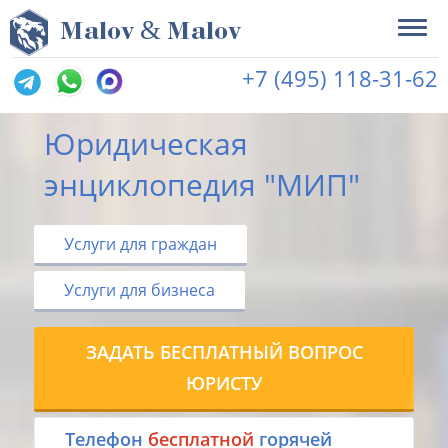
&
M
alov
M
alov
+7 (495) 118-31-62
Юридическая
энциклопедия "МИП"
Услуги для граждан
Услуги для бизнеса
ЗАДАТЬ БЕСПЛАТНЫЙ ВОПРОС
ЮРИСТУ
Tелефон
бесплатной
горячей