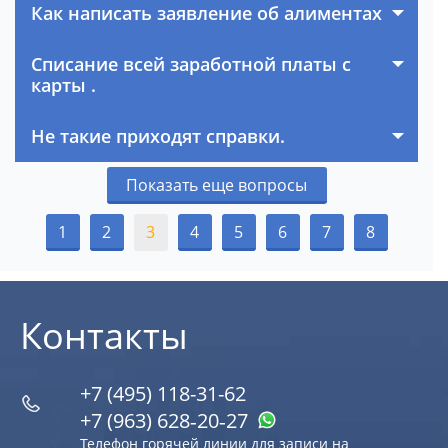
Как написать заявление об алиментах
Списание всей заработной платы с
карты .
Не такие приходят справки.
Показать еще вопросы
1
2
3
4
5
6
7
8
Контакты
+7 (495) 118-31-62
+7 (963) 628‑20‑27
Телефон горячей линии для записи на