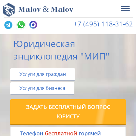
&
M
alov
M
alov
+7 (495) 118-31-62
Юридическая
энциклопедия "МИП"
Услуги для граждан
Услуги для бизнеса
ЗАДАТЬ БЕСПЛАТНЫЙ ВОПРОС
ЮРИСТУ
Tелефон
бесплатной
горячей