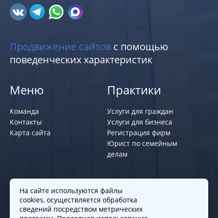
Продвижение сайтов
с помощью
поведенческих характеристик
Меню
Практики
Команда
Услуги для граждан
Контакты
Услуги для бизнеса
Карта сайта
Регистрация фирм
Юрист по семейным
делам
Политики и правила
На сайте используются файлы
cookies, осуществляется обработка
Политика обработки персональных
сведений посредством метрических