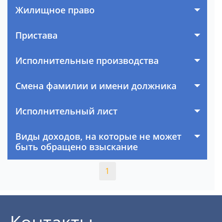
Жилищное право
Пристава
Исполнительные производства
Смена фамилии и имени должника
Исполнительный лист
Виды доходов, на которые не может
быть обращено взыскание
1