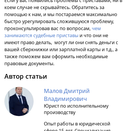
Если у вас появились проблемы с приставами, ни в
коем случае не скрывайтесь. Обратитесь за
помощью к нам, и мы постараемся максимально
быстро урегулировать сложившуюся проблему,
проконсультировав вас по вопросам,
чем
занимаются судебные приставы
и что они не
имеют право делать, могут ли они снять деньги с
вашей сберкнижки или зарплатной карты и т.д., а
также поможем вам оформить необходимые
правовые документы.
Автор статьи
Малов Дмитрий
Владимирович
Юрист по исполнительному
производству
Опыт работы в юридической
сфере 15 лет. Специализация -