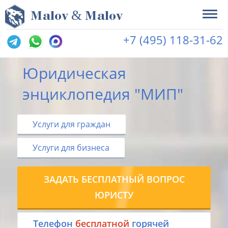
&
M
alov
M
alov
+7 (495) 118-31-62
Юридическая
энциклопедия "МИП"
Услуги для граждан
Услуги для бизнеса
ЗАДАТЬ БЕСПЛАТНЫЙ ВОПРОС
ЮРИСТУ
Tелефон
бесплатной
горячей