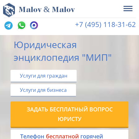
&
M
alov
M
alov
+7 (495) 118-31-62
Юридическая
энциклопедия "МИП"
Услуги для граждан
Услуги для бизнеса
ЗАДАТЬ БЕСПЛАТНЫЙ ВОПРОС
ЮРИСТУ
Tелефон
бесплатной
горячей