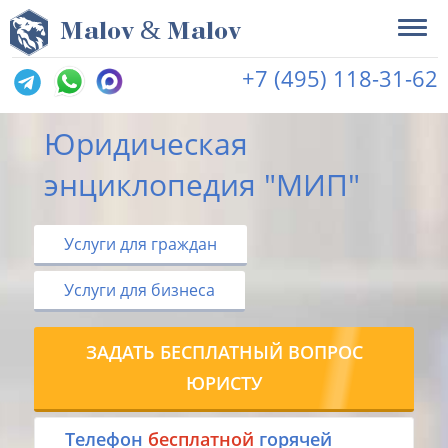
&
M
alov
M
alov
+7 (495) 118-31-62
Юридическая
энциклопедия "МИП"
Услуги для граждан
Услуги для бизнеса
ЗАДАТЬ БЕСПЛАТНЫЙ ВОПРОС
ЮРИСТУ
Tелефон
бесплатной
горячей