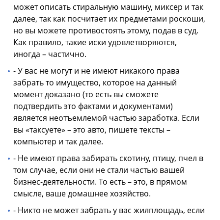
может описать стиральную машину, миксер и так
далее, так как посчитает их предметами роскоши,
но вы можете противостоять этому, подав в суд.
Как правило, такие иски удовлетворяются,
иногда – частично.
- У вас не могут и не имеют никакого права
забрать то имущество, которое на данный
момент доказано (то есть вы сможете
подтвердить это фактами и документами)
является неотъемлемой частью заработка. Если
вы «таксуете» – это авто, пишете тексты –
компьютер и так далее.
- Не имеют права забирать скотину, птицу, пчел в
том случае, если они не стали частью вашей
бизнес-деятельности. То есть – это, в прямом
смысле, ваше домашнее хозяйство.
- Никто не может забрать у вас жилплощадь, если