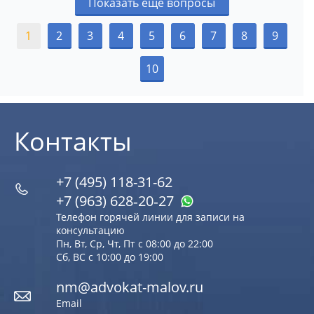
Показать еще вопросы
1
2
3
4
5
6
7
8
9
10
Контакты
+7 (495) 118-31-62
+7 (963) 628‑20‑27
Телефон горячей линии для записи на
консультацию
Пн, Вт, Ср, Чт, Пт с 08:00 до 22:00
Сб, ВС с 10:00 до 19:00
nm@advokat-malov.ru
Email