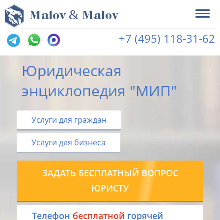
&
M
alov
M
alov
+7 (495) 118-31-62
Юридическая
энциклопедия "МИП"
Услуги для граждан
Услуги для бизнеса
ЗАДАТЬ БЕСПЛАТНЫЙ ВОПРОС
ЮРИСТУ
Tелефон
бесплатной
горячей