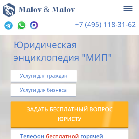
&
M
alov
M
alov
+7 (495) 118-31-62
Юридическая
энциклопедия "МИП"
Услуги для граждан
Услуги для бизнеса
ЗАДАТЬ БЕСПЛАТНЫЙ ВОПРОС
ЮРИСТУ
Tелефон
бесплатной
горячей