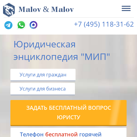
&
M
alov
M
alov
+7 (495) 118-31-62
Юридическая
энциклопедия "МИП"
Услуги для граждан
Услуги для бизнеса
ЗАДАТЬ БЕСПЛАТНЫЙ ВОПРОС
ЮРИСТУ
Tелефон
бесплатной
горячей