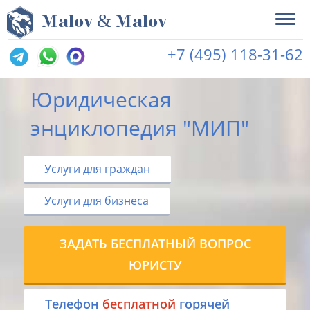
&
M
alov
M
alov
+7 (495) 118-31-62
Юридическая
энциклопедия "МИП"
Услуги для граждан
Услуги для бизнеса
ЗАДАТЬ БЕСПЛАТНЫЙ ВОПРОС
ЮРИСТУ
Tелефон
бесплатной
горячей