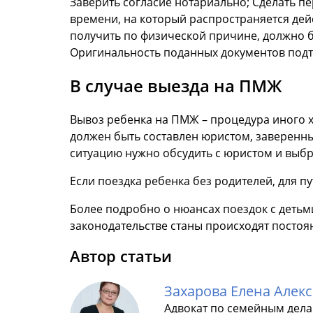
Заверить согласие нотариально; Сделать п
времени, на который распространяется дей
получить по физической причине, должно 
Оригинальность поданных документов подт
В случае выезда на ПМЖ
Вывоз ребенка на ПМЖ – процедура иного х
должен быть составлен юристом, заверенн
ситуацию нужно обсудить с юристом и выб
Если поездка ребенка без родителей, для п
Более подробно о нюансах поездок с детьм
законодательстве станы происходят постоя
Автор статьи
Захарова Елена Алек
Адвокат по семейным дел