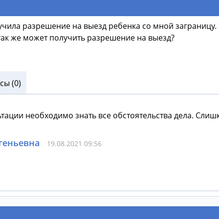
учила разрешение на выезд ребенка со мной заграницу. Р
 так же может получить разрешение на выезд?
ы (0)
ьтации необходимо знать все обстоятельства дела. Сли
геньевна
19.08.2021 09:56