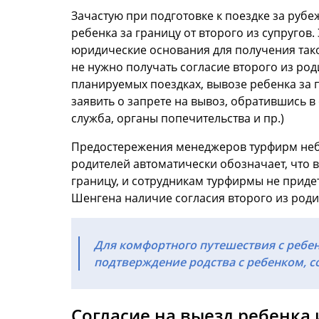
Зачастую при подготовке к поездке за рубе
ребенка за границу от второго из супругов
юридические основания для получения так
не нужно получать согласие второго из род
планируемых поездках, вывозе ребенка за п
заявить о запрете на вывоз, обратившись 
служба, органы попечительства и пр.)
Предостережения менеджеров турфирм небез
родителей автоматически обозначает, что 
границу, и сотрудникам турфирмы не придет
Шенгена наличие согласия второго из роди
Для комфортного путешествия с ребе
подтверждение родства с ребенком, со
Согласие на выезд ребенка 