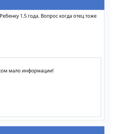
ебенку 1.5 года. Вопрос когда отец тоже
шком мало информации!