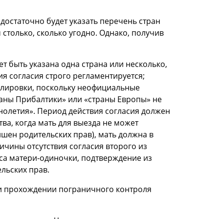
 достаточно будет указать перечень стран
столько, сколько угодно. Однако, получив
ет быть указана одна страна или несколько,
я согласия строго регламентируется;
лировки, поскольку неофициальные
раны Прибалтики» или «страны Европы» не
ннолетия». Период действия согласия должен
тва, когда мать для выезда не может
ишен родительских прав), мать должна в
чины отсутствия согласия второго из
уса матери-одиночки, подтверждение из
ельских прав.
ри прохождении пограничного контроля