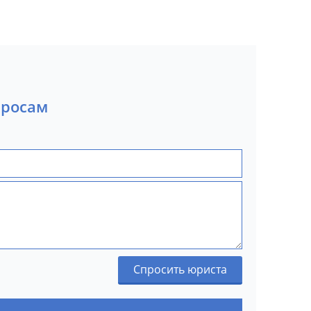
просам
Спросить юриста