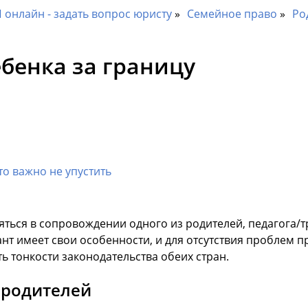
онлайн - задать вопрос юристу
Семейное право
Ро
ебенка за границу
то важно не упустить
яться в сопровождении одного из родителей, педагога/т
т имеет свои особенности, и для отсутствия проблем п
ь тонкости законодательства обеих стран.
 родителей