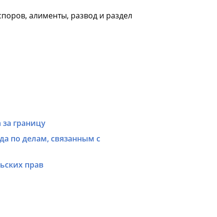
поров, алименты, развод и раздел
 за границу
а по делам, связанным с
ьских прав