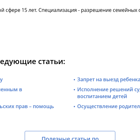
й сфере 15 лет. Специализация - разрешение семейных с
ледующие статьи:
цу
Запрет на выезд ребенка
ченным в
Исполнение решений суд
воспитанием детей
ьских прав – помощь
Осуществление родител
Полезные статьи по