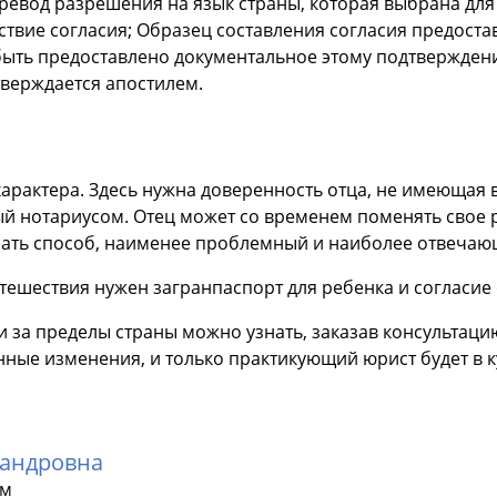
еревод разрешения на язык страны, которая выбрана для
ствие согласия; Образец составления согласия предоста
быть предоставлено документальное этому подтверждени
верждается апостилем.
арактера. Здесь нужна доверенность отца, не имеющая
ый нотариусом. Отец может со временем поменять свое 
рать способ, наименее проблемный и наиболее отвечаю
утешествия нужен загранпаспорт для ребенка и согласие 
и за пределы страны можно узнать, заказав консультаци
нные изменения, и только практикующий юрист будет в к
сандровна
ам