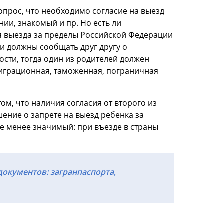
вопрос, что необходимо согласие на выезд
ии, знакомый и пр. Но есть ли
я выезда за пределы Российской Федерации
ни должны сообщать друг другу о
ости, тогда один из родителей должен
миграционная, таможенная, пограничная
м, что наличия согласия от второго из
ение о запрете на выезд ребенка за
не менее значимый: при въезде в страны
окументов: загранпаспорта,