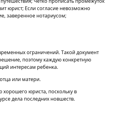
 путешествия; Четко прописать промежуток
вит юрист; Если согласие невозможно
е, заверенное нотариусом;
 временных ограничений. Такой документ
решение, поэтому каждую конкретную
щий интересам ребенка.
отца или матери.
ю хорошего юриста, поскольку в
урсе дела последних новшеств.