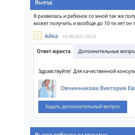
Выезд
Я развилась и ребенок со мной так же пол
может получить и вообще до 10-ти лет он
Айка
18.08.2021 23:23
Ответ юриста
Дополнительные вопрос
Здравствуйте! Для качественной консул
Овчинникова Виктория Ев
Задать дополнительный вопрос
Выезд ребенка за границу