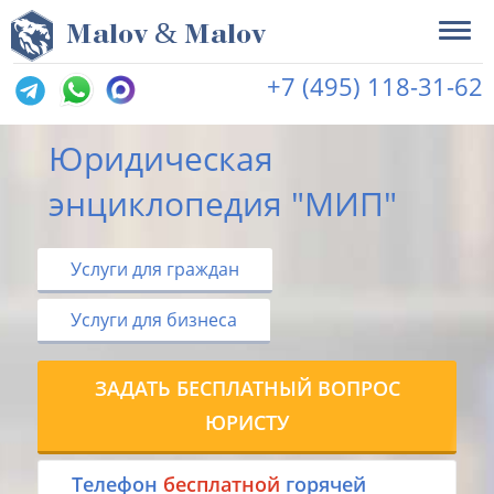
&
M
alov
M
alov
+7 (495) 118-31-62
Юридическая
энциклопедия "МИП"
Услуги для граждан
Услуги для бизнеса
ЗАДАТЬ БЕСПЛАТНЫЙ ВОПРОС
ЮРИСТУ
Tелефон
бесплатной
горячей