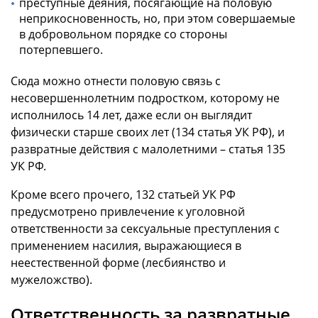
преступные деяния, посягающие на половую
неприкосновенность, но, при этом совершаемые
в добровольном порядке со стороны
потерпевшего.
Сюда можно отнести половую связь с
несовершеннолетним подростком, которому не
исполнилось 14 лет, даже если он выглядит
физически старше своих лет (134 статья УК РФ), и
развратные действия с малолетними – статья 135
УК РФ.
Кроме всего прочего, 132 статьей УК РФ
предусмотрено привлечение к уголовной
ответственности за сексуальные преступления с
применением насилия, выражающиеся в
неестественной форме (лесбиянство и
мужеложство).
Ответственность за развратные