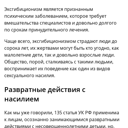
Эксгибиционизм является признанным
психическим заболеванием, которое требует
вмешательства специалистов и довольно долгого
по срокам принудительного лечения.
Чаще всего, эксгибиционизмом страдают люди до
сорока лет, их жертвами могут быть кто угодно, как
малолетние дети, так и довольно взрослые люди.
Общество, порой, сталкиваясь с такими людьми,
воспринимает их поведение как один из видов
сексуального насилия.
Развратные действия с
насилием
Как мы уже говорили, 135 статья УК РФ применима
к лицам, осознанно занимающимися развратными
действиями с несовершеннолетними детьми, но,