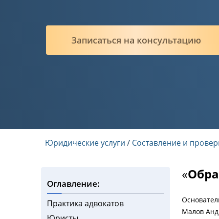
Записаться на консультацию
Юридические услуги
/
Составление и провер
«
Обра
Оглавление:
Основател
Практика адвокатов
Малов Анд
Юристы