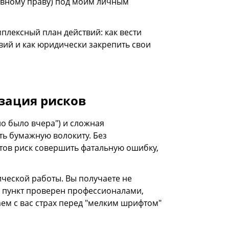
ивному праву) под моим личным
мплексный план действий: как вести
вий и как юридически закрепить свои
зация рисков
о было вчера") и сложная
ть бумажную волокиту. Без
ов риск совершить фатальную ошибку,
ической работы. Вы получаете не
й пункт проверен профессионалами,
ем с вас страх перед "мелким шрифтом"