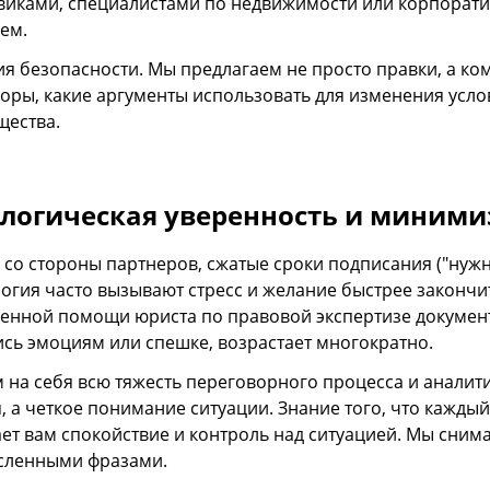
виками, специалистами по недвижимости или корпорат
ем.
ия безопасности. Мы предлагаем не просто правки, а ко
оры, какие аргументы использовать для изменения усло
щества.
логическая уверенность и миними
 со стороны партнеров, сжатые сроки подписания ("нужн
огия часто вызывают стресс и желание быстрее закончи
енной помощи юриста по правовой экспертизе документ
сь эмоциям или спешке, возрастает многократно.
 на себя всю тяжесть переговорного процесса и аналит
, а четкое понимание ситуации. Знание того, что кажды
ет вам спокойствие и контроль над ситуацией. Мы снима
сленными фразами.