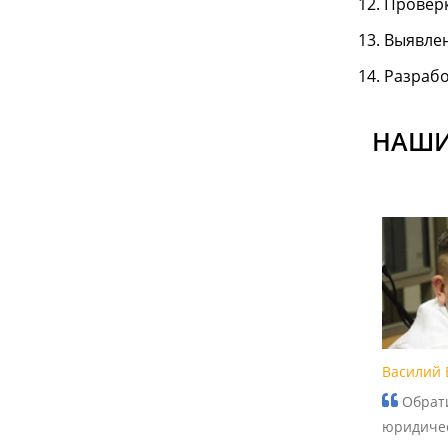
Проверк
Выявлен
Разрабо
НАШИ
Василий 
Обрати
юридиче