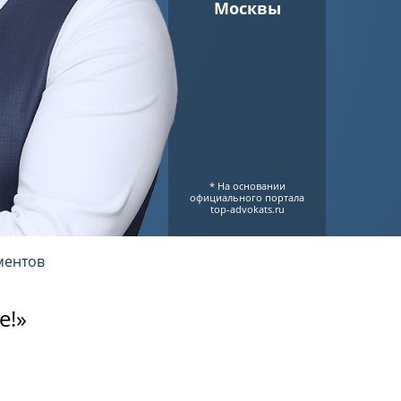
Москвы
* На основании
официального портала
top-advokats.ru
ментов
е!»