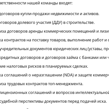
тветственности нашей команды входят:
договоров купли-продажи недвижимости и активов.
оговоров долевого участия (ДДУ) в строительстве.
иза договоров аренды коммерческих помещений и лизи
а контрактов на поставку товаров, выполнение работ и о
учредительных документов юридических лиц (уставы, пр
кредитных договоров и договоров займа с банками или
ие налоговых рисков в планируемых сделках.
а соглашений о неразглашении (NDA) и защите коммер
иза трудовых контрактов топ-менеджмента.
лицензионных соглашений и вопросов интеллектуальной
судебной перспективы документов перед подачей иска.