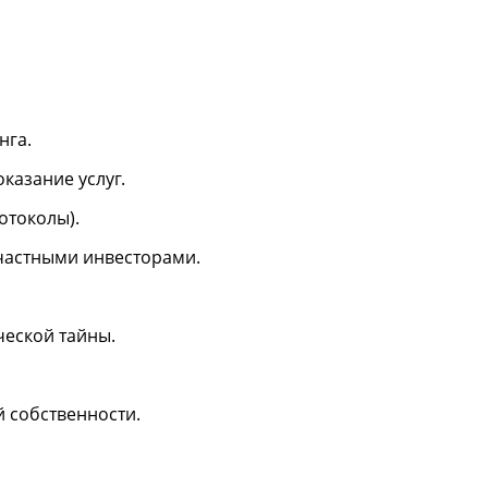
нга.
казание услуг.
отоколы).
 частными инвесторами.
ческой тайны.
 собственности.