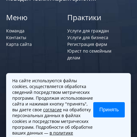
Меню
Практики
Команда
Услуги для граждан
Контакты
Услуги для бизнеса
Карта сайта
Регистрация фирм
Юрист по семейным
делам
Политики и правила
На сайте используются файлы
cookies, осуществляется обработка
Политика обработки персональных
сведений посредством метрических
программ. Продолжая использование
данных
сайта и нажимая кнопку "принять",
Согласие на обработку cookies
вы даете свое
согласие
на обработку
Принять
Согласие на обработку персональных
персональных данных в файлах
данных
cookies и посредством метрических
программ. Подробности об обработке
ваших данных —
в политике