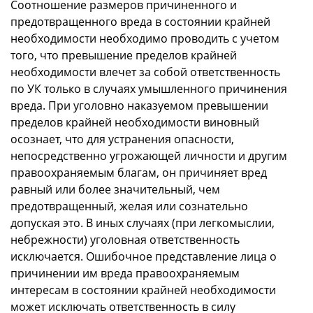
Соотношение размеров причиненного и
предотвращенного вреда в состоянии крайней
необходимости необходимо проводить с учетом
того, что превышение пределов крайней
необходимости влечет за собой ответственность
по УК только в случаях умышленного причинения
вреда. При уголовно наказуемом превышении
пределов крайней необходимости виновный
осознает, что для устранения опасности,
непосредственно угрожающей личности и другим
правоохраняемым благам, он причиняет вред
равный или более значительный, чем
предотвращенный, желая или сознательно
допуская это. В иных случаях (при легкомыслии,
небрежности) уголовная ответственность
исключается. Ошибочное представление лица о
причинении им вреда правоохраняемым
интересам в состоянии крайней необходимости
может исключать ответственность в силу