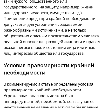
так и чужого, общественного или
государственного, на защиту, например, жизни
или здоровья человека, имущества и т.д.).
Причинение вреда при крайней необходимости
допускается для устранения создаваемой
разнообразными источниками, а не только
общественно опасным посягательством человека,
реальной опасности, грозящей личности и правам
оказавшегося в таком состоянии лица или иных
лиц, интересам общества или государства.
Условия правомерности крайней
необходимости
В комментируемой статье определены условия
правомерности крайней необходимости.
Угрожающая опасность должна быть
непосредственной, неизбежной, т.е. в случае ее
неустранения немедленно наступили бы вредные