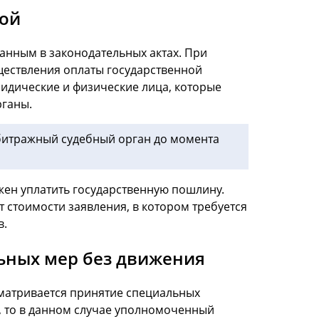
ной
анным в законодательных актах. При
ществления оплаты государственной
идические и физические лица, которые
ганы.
битражный судебный орган до момента
жен уплатить государственную пошлину.
 стоимости заявления, в котором требуется
в.
ьных мер без движения
сматривается принятие специальных
, то в данном случае уполномоченный