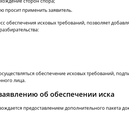
ахождение сторон спора;
ую просит применить заявитель.
с обеспечения исковых требований, позволяет добавлят
разбирательства:
т осуществляться обеспечение исковых требований, под
нного лица.
заявлению об обеспечении иска
вождается предоставлением дополнительного пакета до