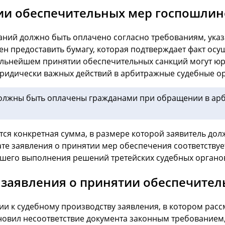
тии обеспечительных мер госпошли
ний должно быть оплачено согласно требованиям, указ
н предоставить бумагу, которая подтверждает факт осу
дальнейшем принятии обеспечительных санкций могут юр
ридически важных действий в арбитражные судебные ор
должны быть оплачены гражданами при обращении в ар
тся конкретная сумма, в размере которой заявитель дол
е заявления о принятии мер обеспечения соответствует
йшего выполнения решений третейских судебных органо
заявления о принятии обеспечител
ии к судебному производству заявления, в котором рас
ановил несоответствие документа законным требованием