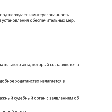
 подтверждает заинтересованность
 и установления обеспечительных мер.
тельного акта, который составляется в
обное ходатайство излагается в
ражный судебный орган с заявлением об
ороной истца.