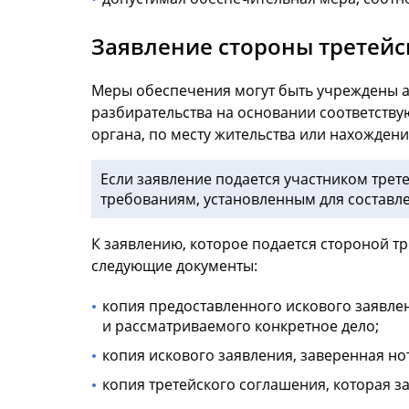
Заявление стороны третейс
Меры обеспечения могут быть учреждены а
разбирательства на основании соответству
органа, по месту жительства или нахожден
Если заявление подается участником трет
требованиям, установленным для составле
К заявлению, которое подается стороной т
следующие документы:
копия предоставленного искового заявлен
и рассматриваемого конкретное дело;
копия искового заявления, заверенная но
копия третейского соглашения, которая з