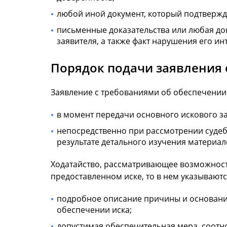
любой иной документ, который подтвержд
письменные доказательства или любая до
заявителя, а также факт нарушения его и
Порядок подачи заявления 
Заявление с требованиями об обеспечении
в момент передачи основного искового з
непосредственно при рассмотрении судебн
результате детального изучения материал
Ходатайство, рассматривающее возможность
предоставленном иске, то в нем указывают
подробное описание причины и оснований
обеспечении иска;
допустимая обеспечительная мера, соотн