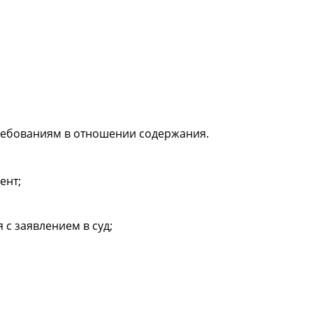
ребованиям в отношении содержания.
ент;
с заявлением в суд;