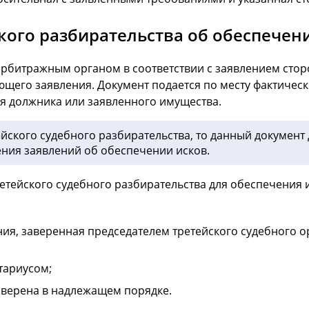
кого разбирательства об обеспечен
рбитражным органом в соответствии с заявлением стор
ющего заявления. Документ подается по месту фактичес
ия должника или заявленного имущества.
ейского судебного разбирательства, то данный документ
ния заявлений об обеспечении исков.
ретейского судебного разбирательства для обеспечения 
ия, заверенная председателем третейского судебного о
тариусом;
аверена в надлежащем порядке.