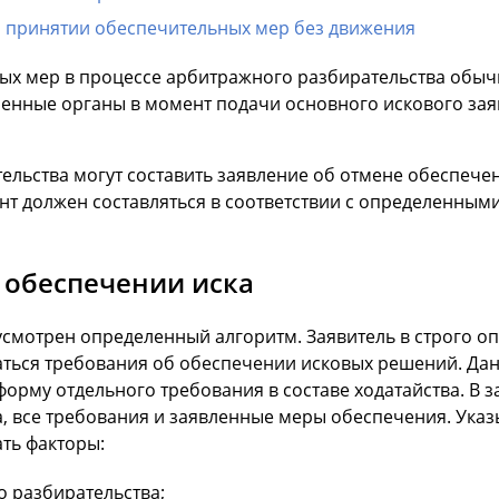
о принятии обеспечительных мер без движения
ых мер в процессе арбитражного разбирательства обыч
ченные органы в момент подачи основного искового за
тельства могут составить заявление об отмене обеспеч
т должен составляться в соответствии с определенными
 обеспечении иска
усмотрен определенный алгоритм. Заявитель в строго о
ваться требования об обеспечении исковых решений. Дан
форму отдельного требования в составе ходатайства. В 
, все требования и заявленные меры обеспечения. Ука
ть факторы:
о разбирательства;