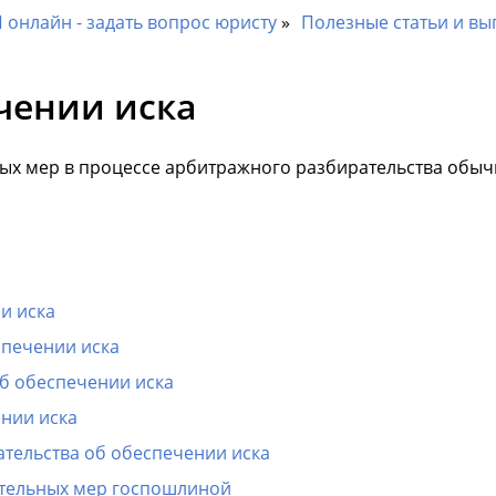
онлайн - задать вопрос юристу
Полезные статьи и вы
чении иска
ых мер в процессе арбитражного разбирательства обыч
и иска
спечении иска
б обеспечении иска
нии иска
ательства об обеспечении иска
ительных мер госпошлиной