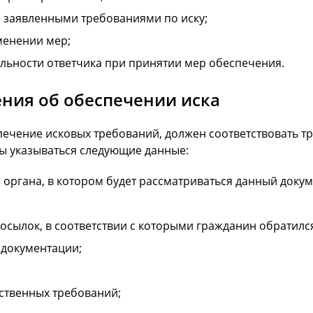
 заявленными требованиями по иску;
менении мер;
ельности ответчика при принятии мер обеспечения.
ния об обеспечении иска
ечение исковых требований, должен соответствовать т
ы указываться следующие данные:
органа, в котором будет рассматриваться данный докум
сылок, в соответствии с которыми гражданин обратился 
 документации;
твенных требований;