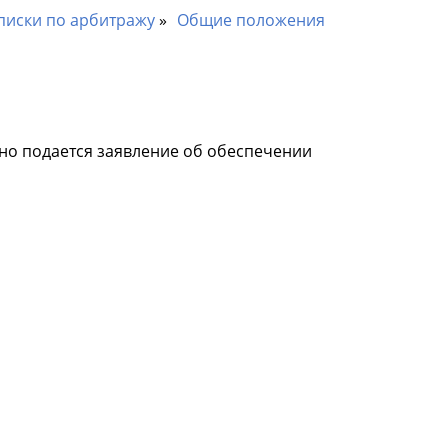
писки по арбитражу
Общие положения
но подается заявление об обеспечении