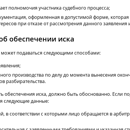
ает полномочия участника судебного процесса;
кументация, оформленная в допустимой форме, которая
нтересов при отказе от рассмотрения данного заявления
об обеспечении иска
 может подаваться следующими способами:
аявления;
ого производства по делу до момента вынесения оконча
ов разбирательства.
 обеспечения иска, должно быть обоснованно. Если под
ся следующие данные:
, в соответствии с которыми лицо обращается в арбит
осительная с заявленными требованиями и указанная ст