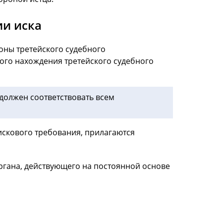
ии иска
оны третейского судебного
кого нахождения третейского судебного
 должен соответствовать всем
искового требования, прилагаются
ргана, действующего на постоянной основе