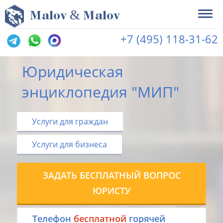
&
M
alov
M
alov
+7 (495) 118-31-62
Юридическая
энциклопедия "МИП"
Услуги для граждан
Услуги для бизнеса
ЗАДАТЬ БЕСПЛАТНЫЙ ВОПРОС
ЮРИСТУ
Tелефон
бесплатной
горячей