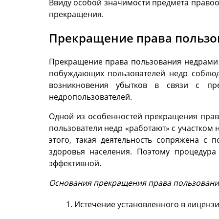
Ввиду особой значимости предмета право
прекращения.
Прекращение права пользо
Прекращение права пользования недрами 
побуждающих пользователей недр соблюда
возникновения убытков в связи с пре
недропользователей.
Одной из особенностей прекращения права
пользователи недр «работают» с участком
этого, такая деятельность сопряжена с 
здоровья населения. Поэтому процедура
эффективной.
Основания прекращения права пользовани
Истечение установленного в лицензии