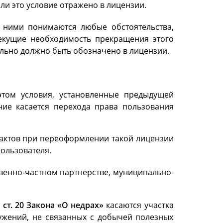
ли это условие отражено в лицензии.
д ними понимаются любые обстоятельства,
екущие необходимость прекращения этого
ельно должно быть обозначено в лицензии.
том условия, установленные предыдущей
ние касается перехода права пользования
 актов при переоформлении такой лицензии
ользователя.
венно-частном партнерстве, муниципально-
 1 ст. 20 Закона «О недрах»
касаются участка
ужений, не связанных с добычей полезных