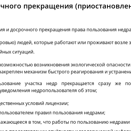
очного прекращения (приостановлен
я и досрочного прекращения права пользования недра
ровью) людей, которые работают или проживают возле 
йных ситуаций.
 возможностью возникновения экологической опасности
закреплен механизм быстрого реагирования и устранен
ование участка недр прекращается сразу же по
уведомления недропользователя об этом;
ественных условий лицензии;
пользователем правил пользования недрами;
ажающееся в том, что работы по пользованию недрами 