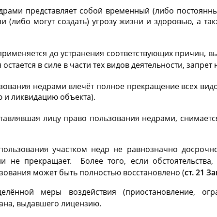
драми представляет собой временный (либо постоянны
ли (либо могут создать) угрозу жизни и здоровью, а 
рименяется до устранения соответствующих причин, в
стается в силе в части тех видов деятельности, запрет 
ования недрами влечёт полное прекращение всех видов
 и ликвидацию объекта).
авлявшая лицу право пользования недрами, снимается 
пользования участком недр не равнозначно досрочно
ии не прекращает. Более того, если обстоятельств
зования может быть полностью восстановлено (
ст. 21 З
лённой меры воздействия (приостановление, ог
гана, выдавшего лицензию.