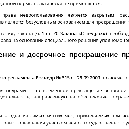
данной нормы практически не применяются.
права недропользования является закрытым, рас
тв является безусловным основанием для прекращения 
в силу закона (
ч. 1 ст. 20 Закона «О недрах»
), необхо
права на основании специального решения уполномочен
ение и досрочное прекращение п
го регламента Роснедр № 315 от 29.09.2009
позволяет о
я недрами – это временное прекращение основной д
деятельность, направленную на обеспечение сохран
я – одна из самых мягких мер, применяемых при во
право пользования участком недр с государственного уч