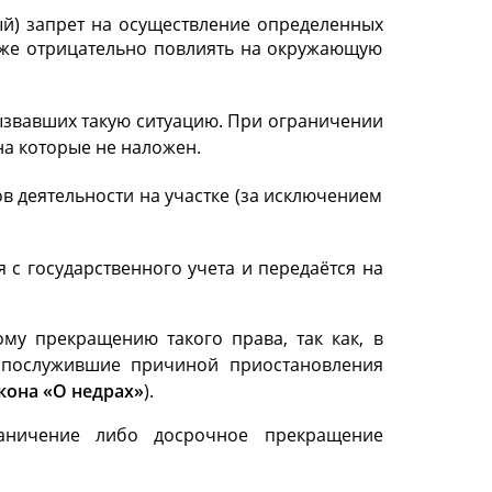
й) запрет на осуществление определенных
также отрицательно повлиять на окружающую
ызвавших такую ситуацию. При ограничении
на которые не наложен.
 деятельности на участке (за исключением
с государственного учета и передаётся на
му прекращению такого права, так как, в
а, послужившие причиной приостановления
акона «О недрах»
).
раничение либо досрочное прекращение