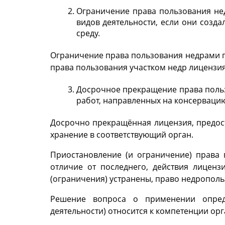
Ограничение права пользования не
видов деятельности, если они созда
среду.
Ограничение права пользования недрами п
права пользования участком недр лицензия о
Досрочное прекращение права польз
работ, направленных на консервацию
Досрочно прекращённая лицензия, предост
хранение в соответствующий орган.
Приостановление (и ограничение) права 
отличие от последнего, действия лиценз
(ограничения) устранены, право недрополь
Решение вопроса о применении опреде
деятельности) относится к компетенции ор