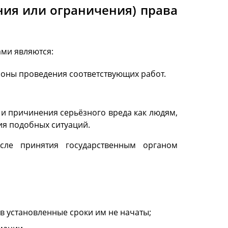
ия или ограничения) права
ми являются:
зоны проведения соответствующих работ.
 и причинения серьёзного вреда как людям,
ия подобных ситуаций.
сле принятия государственным органом
в установленные сроки им не начаты;