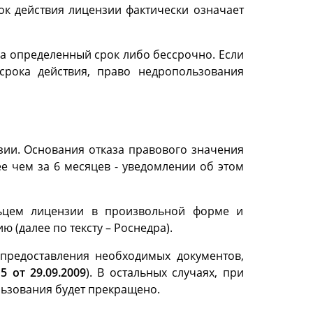
рок действия лицензии фактически означает
на определенный срок либо бессрочно. Если
срока действия, право недропользования
зии. Основания отказа правового значения
е чем за 6 месяцев - уведомлении об этом
льцем лицензии в произвольной форме и
(далее по тексту – Роснедра).
предоставления необходимых документов,
 от 29.09.2009
). В остальных случаях, при
льзования будет прекращено.