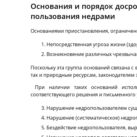
Основания и порядок доср
пользования недрами
Основаниями приостановления, ограничени
Непосредственная угроза жизни (здо
Возникновение различных чрезвыча
Поскольку эта группа оснований связана с
так и природным ресурсам, законодателем 
При наличии таких оснований использ
соответствующего решения и письменного 
Нарушение недропользователем сущ
Нарушение (систематическое) недро
Бездействие недропользователя, выр