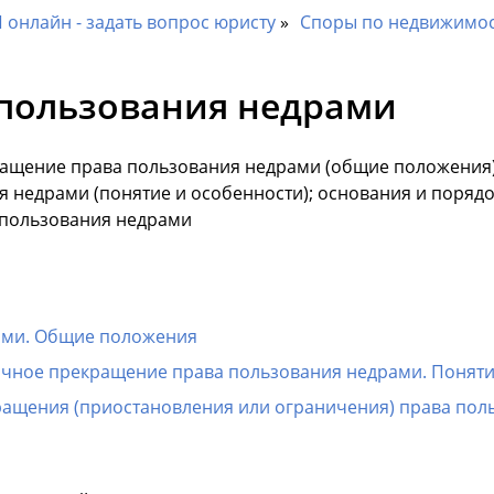
онлайн - задать вопрос юристу
Споры по недвижимо
пользования недрами
кращение права пользования недрами (общие положения)
 недрами (понятие и особенности); основания и поряд
 пользования недрами
ами. Общие положения
очное прекращение права пользования недрами. Поняти
ращения (приостановления или ограничения) права пол