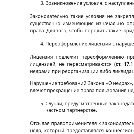
Возникновение условия, с наступлен
Законодательно такие условия не закреп
существенно изменяющие изначально опр
права. Для того, чтобы породить такие юр
Переоформление лицензии с наруше
Лицензия подлежит переоформлению при
лицензией, не пересматриваются (
ст. 17
недрами при реорганизации либо ликвидац
Нарушение требований Закона «О недрах»,
влечет прекращение права пользования не
Случаи, предусмотренные законодат
частном партнерстве.
Отсылая правоприменителя к законодател
недр, который предоставлялся концессио