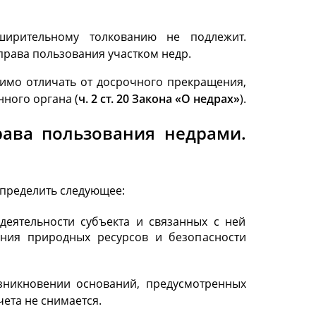
ширительному толкованию не подлежит.
права пользования участком недр.
димо отличать от досрочного прекращения,
ного органа (
ч. 2 ст. 20 Закона «О недрах»
).
рава пользования недрами.
пределить следующее:
еятельности субъекта и связанных с ней
ения природных ресурсов и безопасности
зникновении оснований, предусмотренных
ета не снимается.