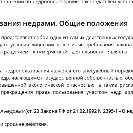
отношений по недропользованию, законодателем устано
вания недрами. Общие положения
представляет собой одну из самых действенных госуда
ть условия лицензий и все иные требования закона
кращением коммерческой деятельности является
 недропользования является его внесудебный порядок. 
 недр, являющимся государственной собственностью, 
повышенной экологической опасностью, а также рис
 прекращения права пользования участком недр до
я недрами
(
ст. 20
Закона РФ от 21.02.1992 N 2395-1
«О не
 срока ее действия.