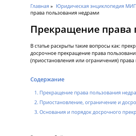
Главная
Юридическая энциклопедия МИП 
права пользования недрами
Прекращение права 
В статье раскрыты такие вопросы как: пре
досрочное прекращение права пользования
(приостановления или ограничения) права
Содержание
Прекращение права пользования недр
Приостановление, ограничение и доср
Основания и порядок досрочного прек