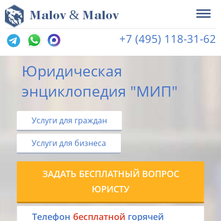
&
M
alov
M
alov
+7 (495) 118-31-62
Юридическая
энциклопедия "МИП"
Услуги для граждан
Услуги для бизнеса
ЗАДАТЬ БЕСПЛАТНЫЙ ВОПРОС
ЮРИСТУ
Tелефон
бесплатной
горячей