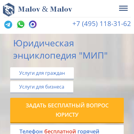
&
M
alov
M
alov
+7 (495) 118-31-62
Юридическая
энциклопедия "МИП"
Услуги для граждан
Услуги для бизнеса
ЗАДАТЬ БЕСПЛАТНЫЙ ВОПРОС
ЮРИСТУ
Tелефон
бесплатной
горячей