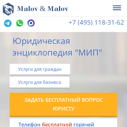
&
M
alov
M
alov
+7 (495) 118-31-62
Юридическая
энциклопедия "МИП"
Услуги для граждан
Услуги для бизнеса
ЗАДАТЬ БЕСПЛАТНЫЙ ВОПРОС
ЮРИСТУ
Tелефон
бесплатной
горячей