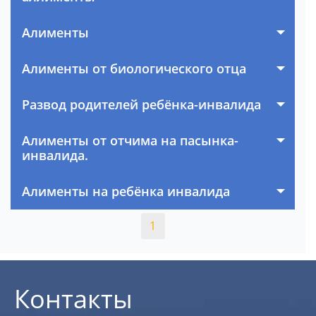
Алименты
Алименты от биологического отца
Развод родителей ребёнка-инвалида
Алименты от отчима на пасынка-
инвалида.
Алименты на ребёнка инвалида
1
Контакты