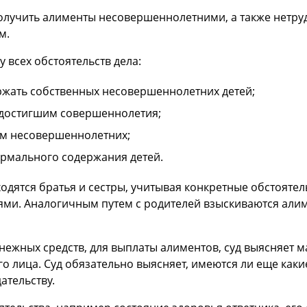
 получить алименты несовершеннолетними, а также нет
м.
у всех обстоятельств дела:
ржать собственных несовершеннолетних детей;
достигшим совершеннолетия;
м несовершеннолетних;
ормального содержания детей.
ходятся братья и сестры, учитывая конкретные обстояте
ми. Аналогичным путем с родителей взыскиваются алим
ежных средств, для выплаты алиментов, суд выясняет 
го лица. Суд обязательно выясняет, имеются ли еще как
ательству.