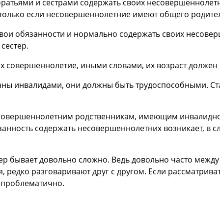
братьями и сестрами содержать своих несовершеннолетн
 только если несовершеннолетние имеют общего родителя
свои обязанности и нормально содержать своих несовер
 сестер.
их совершеннолетие, иными словами, их возраст должен б
аны инвалидами, они должны быть трудоспособными. Ст
овершеннолетним родственникам, имеющим инвалидност
занность содержать несовершеннолетних возникает, в с
тер бывает довольно сложно. Ведь довольно часто меж
 редко разговаривают друг с другом. Если рассматриват
 проблематично.