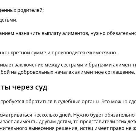
денных родителей;
детьми.
ванием назначить выплату алиментов, нужно обязательно
в конкретной сумме и производится ежемесячно.
ивает заключение между сестрами и братьями алимент
обой на добровольных началах алиментное соглашение. 
ты через суд
требуется обратиться в судебные органы. Это можно сд
сматриваться несколько дней. Нужно будет обязательно 
вает алименты другим детям, то представители этих дете
ожительного вынесения решения, истец имеет право не ж