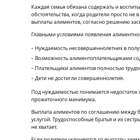
Каждая семья обязана содержать и воспитыв
обстоятельства, когда родители просто не в
выплаты алиментов, согласно решению засе
Главными условиями появления алиментно
Нуждаемость несовершеннолетних в получе
Возможность алиментоплательщиками сод
Плательщики алиментов полностью трудо
Дети не достигли совершеннолетия.
Под нуждаемостью понимается недостаток 
прожиточного минимума.
Выплата алиментов по соглашению между б
услугой. Трудоспособные братья и их сестр
не хватает.
Если родители уклоняются от выплаты алим