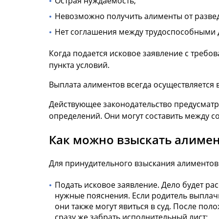
Острая нуждаемость;
Невозможно получить алименты от разве
Нет соглашения между трудоспособными 
Когда подается исковое заявление с требо
пункта условий.
Выплата алиментов всегда осуществляется 
Действующее законодательство предусматр
определений. Они могут составить между с
Как можно взыскать алимен
Для принудительного взыскания алиментов 
Подать исковое заявление. Дело будет рас
нужные пояснения. Если родитель выплачи
они также могут явиться в суд. После пол
сразу же забрать исполнительный лист;