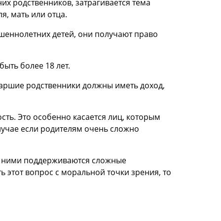
их родственников, затрагивается тема
, мать или отца.
шеннолетних детей, они получают право
ыть более 18 лет.
аршие родственники должны иметь доход,
ь. Это особенно касается лиц, которым
лучае если родителям очень сложно
ду ними поддерживаются сложные
ь этот вопрос с моральной точки зрения, то