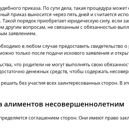
удебного приказа. По сути дела, такая процедура может
ебный приказ выносится через пять дней и считается ис
 Такой порядок приобретает юридическую силу, если за
ем другим вопросам, не связанным с обязанностью выпл
вым заявлением.
обходимо в любом случае предоставить свидетельство о
можно только после подачи искового заявления и откры
ьства, что родители не могут выполнять свою обязаннос
 достаточно денежных средств, чтобы содержать несове
шить без участия всех заинтересованных сторон. В эт
та алиментов несовершеннолетним
определяется соглашением сторон. Они имеют право зак