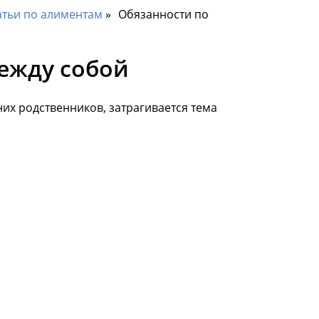
атьи по алиментам
Обязанности по
ежду собой
их родственников, затрагивается тема