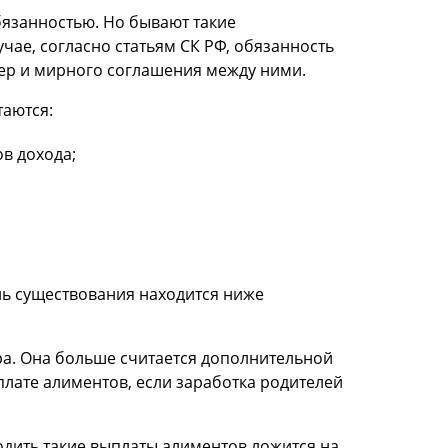
бязанностью. Но бывают такие
учае, согласно статьям СК РФ, обязанность
тер и мирного соглашения между ними.
аются:
в дохода;
нь существования находится ниже
а. Она больше считается дополнительной
плате алиментов, если заработка родителей
одить такие выплаты алиментов ложится на