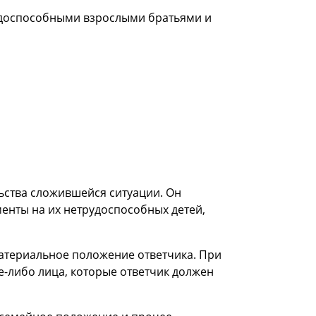
рудоспособными взрослыми братьями и
льства сложившейся ситуации. Он
енты на их нетрудоспособных детей,
материальное положение ответчика. При
ие-либо лица, которые ответчик должен