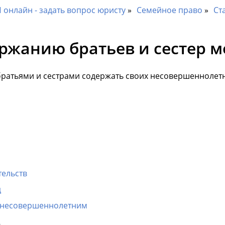
онлайн - задать вопрос юристу
Семейное право
Ст
ржанию братьев и сестер м
братьями и сестрами содержать своих несовершеннолетн
тельств
д
в несовершеннолетним