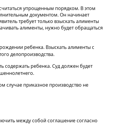
 считаться упрощенным порядком. В этом
полнительным документом. Он начинает
явитель требует только взыскать алименты
ачивать алименты, нужно будет обращаться
 рождении ребенка. Взыскать алименты с
того делопроизводства.
ть содержать ребенка. Суд должен будет
ршеннолетнего.
ом случае приказное производство не
лючить между собой соглашение согласно