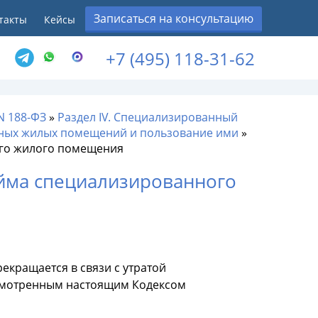
Записаться на консультацию
такты
Кейсы
+7 (495) 118-31-62
N 188-ФЗ
»
Раздел IV. Специализированный
нных жилых помещений и пользование ими
»
ого жилого помещения
айма специализированного
кращается в связи с утратой
смотренным настоящим Кодексом