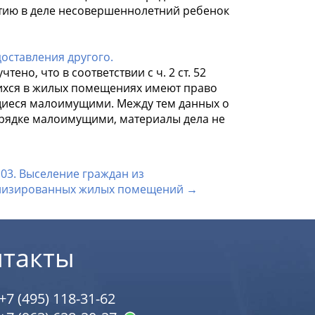
стию в деле несовершеннолетний ребенок
оставления другого.
ено, что в соответствии с ч. 2 ст. 52
щихся в жилых помещениях имеют право
ющиеся малоимущими. Между тем данных о
орядке малоимущими, материалы дела не
103. Выселение граждан из
лизированных жилых помещений →
нтакты
+7 (495) 118-31-62