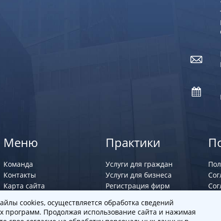
Меню
Практики
П
Команда
Услуги для граждан
Пол
Контакты
Услуги для бизнеса
Сог
Карта сайта
Регистрация фирм
Сог
Юрист по семейным
айлы cookies, осуществляется обработка сведений
делам
х программ. Продолжая использование сайта и нажимая