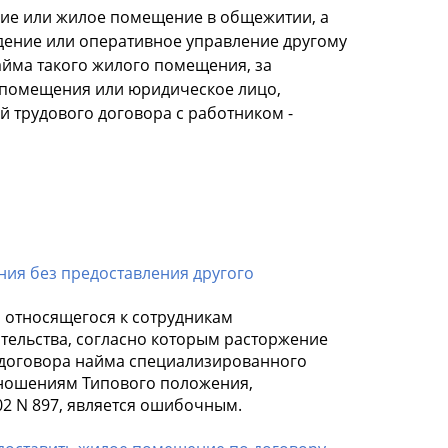
ние или жилое помещение в общежитии, а
дение или оперативное управление другому
айма такого жилого помещения, за
о помещения или юридическое лицо,
й трудового договора с работником -
ния без предоставления другого
, относящегося к сотрудникам
ельства, согласно которым расторжение
 договора найма специализированного
ношениям Типового положения,
02 N 897, является ошибочным.