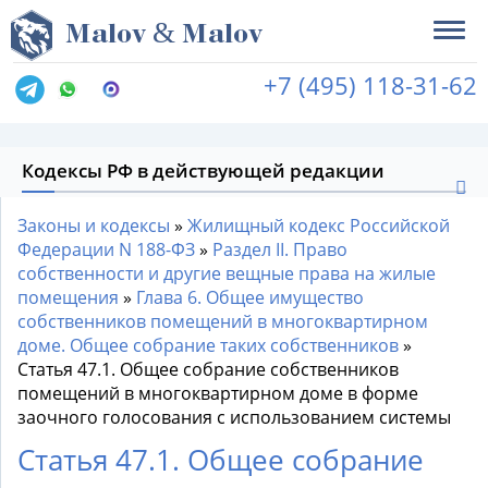
&
M
alov
M
alov
+7 (495) 118-31-62
Кодексы РФ в действующей редакции
Законы и кодексы
»
Жилищный кодекс Российской
Федерации N 188-ФЗ
»
Раздел II. Право
собственности и другие вещные права на жилые
помещения
»
Глава 6. Общее имущество
собственников помещений в многоквартирном
доме. Общее собрание таких собственников
»
Статья 47.1. Общее собрание собственников
помещений в многоквартирном доме в форме
заочного голосования с использованием системы
Статья 47.1. Общее собрание